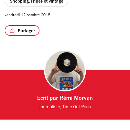
Shopping, Fripes et vintage
vendredi 12 octobre 2018
Partager
Écrit par
Rémi Morvan
Journaliste, Time Out Paris