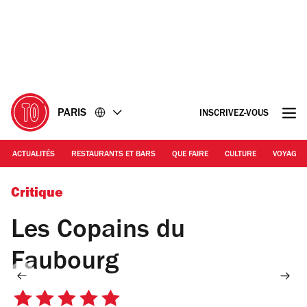
Accéder
Accéder
au
au
contenu
pied
de
page
PARIS
INSCRIVEZ-VOUS
ACTUALITÉS
RESTAURANTS ET BARS
QUE FAIRE
CULTURE
VOYAGE
© Les Copains du Faubourg
Critique
Les Copains du
Faubourg
5