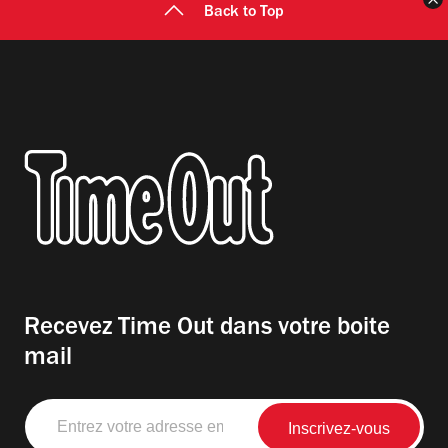
Back to Top
Recevez Time Out dans votre boite
mail
Entrez
votre