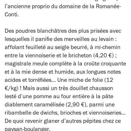
l’ancienne proprio du domaine de la Romanée-
Conti.
Des poudres blanchâtres des plus prisées avec
lesquelles il panifie des merveilles au levain :
affolant feuilleté au seigle beurré, à mi-chemin
entre la viennoiserie et le bricheton (4,20 €) ;
magistrale meule complète à la croûte croquante
et à la mie dense et humide, aux longues notes
acides et torréfiées… Une miche de folie (12
€/kg) ! Mais aussi un très douillet chausson
lesté d’une pomme au four entière à la pâte
diablement caramélisée (2,90 €), parmi une
ribambelle de dwichs, brioches et viennoiseries…
De quoi revenir glaner d’autres pépites chez ce
paysan-boulanger.