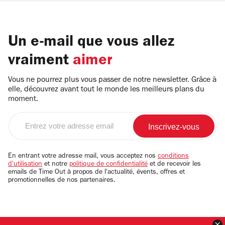
Un e-mail que vous allez
vraiment
aimer
Vous ne pourrez plus vous passer de notre newsletter. Grâce à
elle, découvrez avant tout le monde les meilleurs plans du
moment.
Entrez
votre
adresse
email
En entrant votre adresse mail, vous acceptez nos
conditions
d'utilisation
et notre
politique de confidentialité
et de recevoir les
emails de Time Out à propos de l'actualité, évents, offres et
promotionnelles de nos partenaires.
F