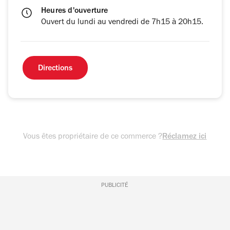
Heures d'ouverture
Ouvert du lundi au vendredi de 7h15 à 20h15.
Directions
Vous êtes propriétaire de ce commerce ?
Réclamez ici
PUBLICITÉ