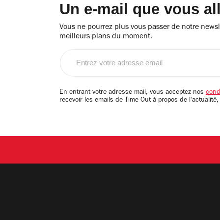
Un e-mail que vous al
Vous ne pourrez plus vous passer de notre newsle
meilleurs plans du moment.
Entrez
votre
adresse
email
En entrant votre adresse mail, vous acceptez nos
condi
recevoir les emails de Time Out à propos de l'actualité,