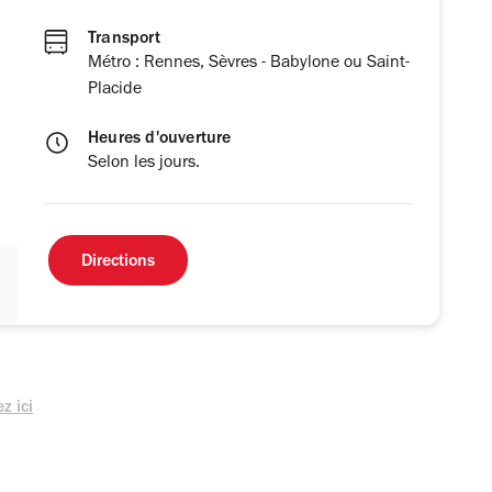
Transport
Métro : Rennes, Sèvres - Babylone ou Saint-
Placide
Heures d'ouverture
Selon les jours.
Directions
z ici