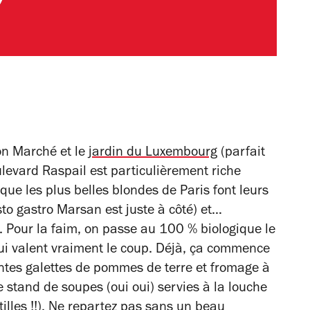
on Marché et le
jardin du Luxembourg
(parfait
levard Raspail est particulièrement riche
 que les plus belles blondes de Paris font leurs
sto gastro Marsan est juste à côté) et…
. Pour la faim, on passe au 100 % biologique le
ui valent vraiment le coup. Déjà, ça commence
antes galettes de pommes de terre et fromage à
e stand de soupes (oui oui) servies à la louche
ntilles !!). Ne repartez pas sans un beau