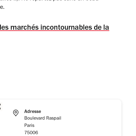
e.
 des marchés incontournables de la
Adresse
Boulevard Raspail
Paris
75006