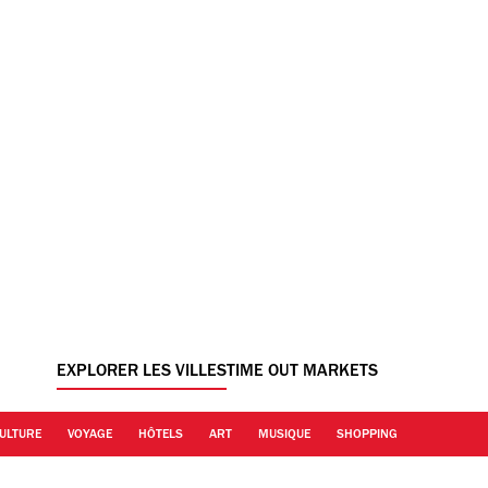
EXPLORER LES VILLES
TIME OUT MARKETS
ULTURE
VOYAGE
HÔTELS
ART
MUSIQUE
SHOPPING