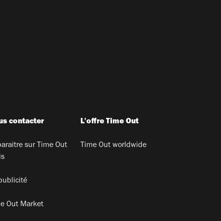
s contacter
L'offre Time Out
araitre sur Time Out
Time Out worldwide
is
publicité
e Out Market