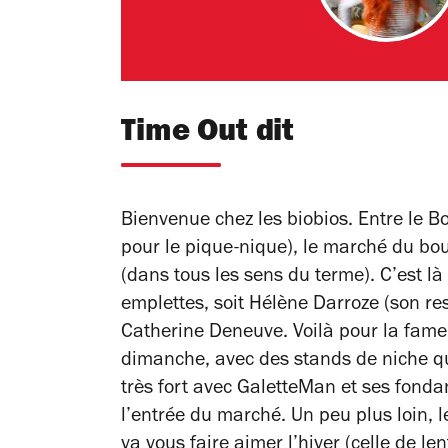
Time Out dit
Bienvenue chez les biobios. Entre le B
pour le pique-nique), le marché du bou
(dans tous les sens du terme). C’est là
emplettes, soit Hélène Darroze (son re
Catherine Deneuve. Voilà pour la
fame
dimanche, avec des stands de niche q
très fort avec GaletteMan et ses fond
l’entrée du marché. Un peu plus loin, l
va vous faire aimer l’hiver (celle de le