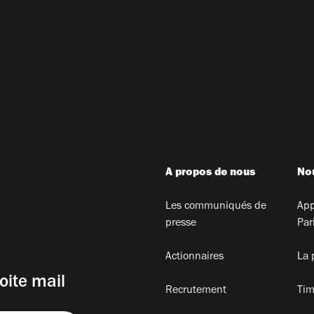
A propos de nous
Nou
Les communiqués de
App
presse
Par
Actionnaires
La 
oite mail
Recrutement
Tim