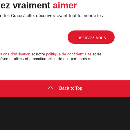
lez vraiment
aimer
tter. Grâce à elle, découvrez avant tout le monde les
tions d'utilisation
et notre
politique de confidentialité
et de
 évents, offres et promotionnelles de nos partenaires.
Back to Top