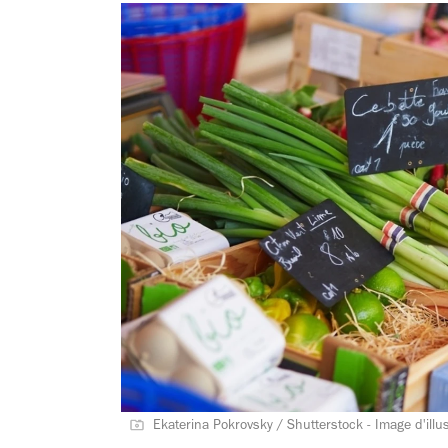
Ekaterina Pokrovsky / Shutterstock - Image d'illus