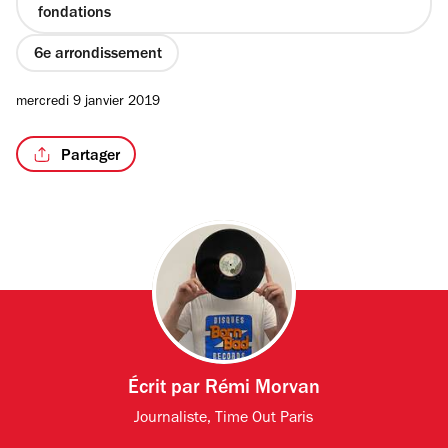
fondations
6e arrondissement
mercredi 9 janvier 2019
Partager
Écrit par
Rémi Morvan
Journaliste, Time Out Paris