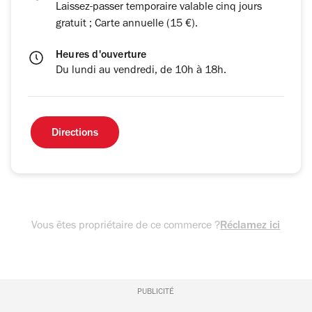
Laissez-passer temporaire valable cinq jours
gratuit ; Carte annuelle (15 €).
Heures d'ouverture
Du lundi au vendredi, de 10h à 18h.
Directions
Vous êtes propriétaire de ce commerce ?
Réclamez ici
PUBLICITÉ