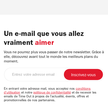
Un e-mail que vous allez
vraiment
aimer
Vous ne pourrez plus vous passer de notre newsletter. Grâce à
elle, découvrez avant tout le monde les meilleurs plans du
moment.
Entrez
votre
adresse
email
En entrant votre adresse mail, vous acceptez nos
conditions
d'utilisation
et notre
politique de confidentialité
et de recevoir les
emails de Time Out à propos de l'actualité, évents, offres et
promotionnelles de nos partenaires.