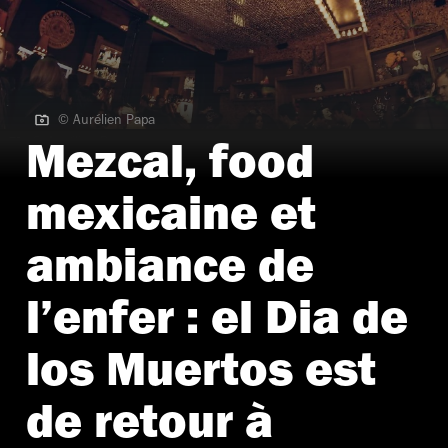
© Aurélien Papa
© Aurélien Papa
Mezcal, food
mexicaine et
ambiance de
l’enfer : el Dia de
los Muertos est
de retour à