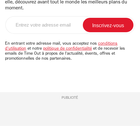
elle, découvrez avant tout le monde les meilleurs plans du
moment.
Entrez
votre
adresse
email
En entrant votre adresse mail, vous acceptez nos
conditions
d'utilisation
et notre
politique de confidentialité
et de recevoir les
emails de Time Out à propos de l'actualité, évents, offres et
promotionnelles de nos partenaires.
PUBLICITÉ