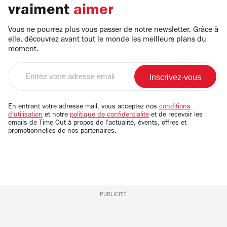
vraiment
aimer
Vous ne pourrez plus vous passer de notre newsletter. Grâce à
elle, découvrez avant tout le monde les meilleurs plans du
moment.
Entrez
votre
adresse
email
En entrant votre adresse mail, vous acceptez nos
conditions
d'utilisation
et notre
politique de confidentialité
et de recevoir les
emails de Time Out à propos de l'actualité, évents, offres et
promotionnelles de nos partenaires.
PUBLICITÉ