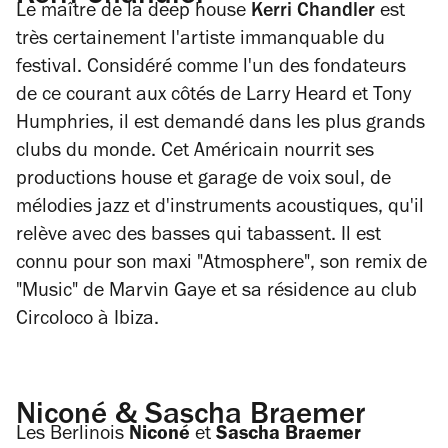
Le maître de la deep house
Kerri Chandler
est
très certainement l'artiste immanquable du
festival. Considéré comme l'un des fondateurs
de ce courant aux côtés de Larry Heard et Tony
Humphries, il est demandé dans les plus grands
clubs du monde. Cet Américain nourrit ses
productions house et garage de voix soul, de
mélodies jazz et d'instruments acoustiques, qu'il
relève avec des basses qui tabassent. Il est
connu pour son maxi "Atmosphere", son remix de
"Music" de Marvin Gaye et sa résidence au club
Circoloco à Ibiza.
Niconé & Sascha Braemer
Les Berlinois
Niconé
et
Sascha Braemer