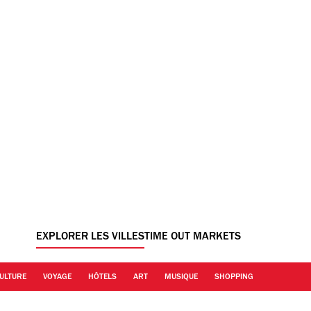
EXPLORER LES VILLES
TIME OUT MARKETS
ULTURE
VOYAGE
HÔTELS
ART
MUSIQUE
SHOPPING