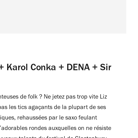
 + Karol Conka + DENA + Sir
euses de folk ? Ne jetez pas trop vite Liz
pas les tics agaçants de la plupart de ses
iques, rehaussées par le saxo feulant
’adorables rondes auxquelles on ne résiste