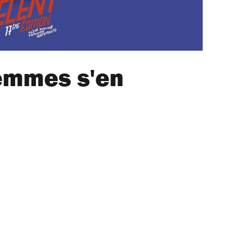
Femmes s'en