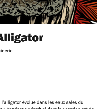
Alligator
inerie
l, l'alligator évolue dans les eaux sales du