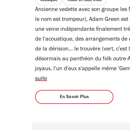
Musique
Rock et rock indé
Ancienne vedette avec son groupe les M
le nom est trompeur), Adam Green est
une veine indépendante finalement très
de l'acoustique, des arrangements de 
de la dérision... le trouvère (vert, c'est
désormais au panthéon du folk outre-A
joyaux, l'un d'eux s'appelle même 'Gem
suite
En Savoir Plus