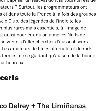
ur baptiser un festival dont la vocation est de
tateurs ? Surtout, les programmateurs ont
is et dans toute la France à la fois des groupes
e Club, des légendes de l'indie telles
n plus rares mais essentiels, à l'image de
t aussi pour eux qu'on aime
les Nuits de
 se vanter d'aller chercher d'aussi obscurs
. Les amateurs de blues alternatif et de rock
ux fermés, ne se guidant qu'au son de la bonne
tor heureux.
ncerts
co Delrey + The Limiñanas