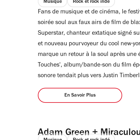
Musique
Rock et rock indé
Fans de musique et de cinéma, le festiv
soirée soul aux faux airs de film de bla
Superstar, chanteur extatique signé su
et nouveau pourvoyeur du cool new-yor
marque un retour à la soul après une 
Touches', album/bande-son du film épo
sonore tendait plus vers Justin Timber
En Savoir Plus
Adam Green + Miraculo