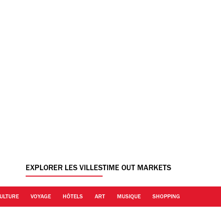
EXPLORER LES VILLES
TIME OUT MARKETS
ULTURE
VOYAGE
HÔTELS
ART
MUSIQUE
SHOPPING