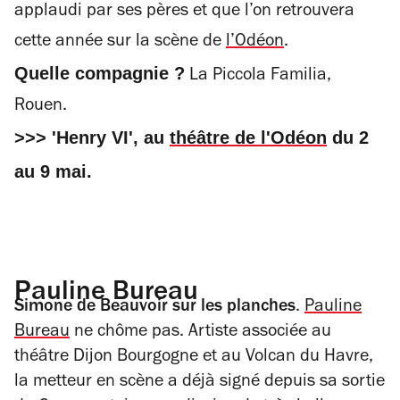
applaudi par ses pères et que l’on retrouvera
cette année sur la scène de
l’Odéon
.
Quelle compagnie ?
La Piccola Familia,
Rouen.
>>> 'Henry VI', au
théâtre de l'Odéon
du 2
au 9 mai.
Pauline Bureau
Simone de Beauvoir sur les planches
.
Pauline
Bureau
ne chôme pas. Artiste associée au
théâtre Dijon Bourgogne et au Volcan du Havre,
la metteur en scène a déjà signé depuis sa sortie