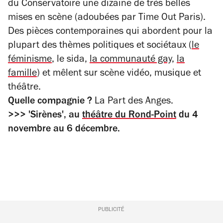
du Conservatoire une dizaine de très belles
mises en scène (adoubées par Time Out Paris).
Des pièces contemporaines qui abordent pour la
plupart des thèmes politiques et sociétaux (
le
féminisme
, le sida,
la communauté gay,
la
famille
) et mêlent sur scène vidéo, musique et
théâtre.
Quelle compagnie ?
La Part des Anges.
>>> 'Sirènes', au
théâtre du Rond-Point
du 4
novembre au 6 décembre.
PUBLICITÉ