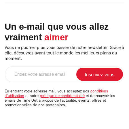
Un e-mail que vous allez
vraiment
aimer
Vous ne pourrez plus vous passer de notre newsletter. Grâce à
elle, découvrez avant tout le monde les meilleurs plans du
moment.
Entrez
votre
adresse
email
En entrant votre adresse mail, vous acceptez nos
conditions
d'utilisation
et notre
politique de confidentialité
et de recevoir les
emails de Time Out à propos de l'actualité, évents, offres et
promotionnelles de nos partenaires.