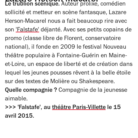
Le trublion scénique.
Auteur prolixe, comédien
sollicité et metteur en scène fantasque, Lazare
Herson-Macarel nous a fait beaucoup rire avec
son
'Falstafe'
déjanté. Avec ses petits copains de
promo (classe libre de Florent, conservatoire
national), il fonde en 2009 le festival Nouveau
théâtre populaire à Fontaine-Guérin en Maine-
et-Loire, un espace de liberté et de création dans
lequel les jeunes pousses rêvent à la belle étoile
sur des textes de Molière ou Shakespeare.
Quelle compagnie ?
Compagnie de la jeunesse
aimable.
>>> 'Falstafe', au
théâtre Paris-Villette
le 15
avril 2015.