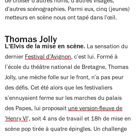
de croiser d'autres noms, d'autres visages,
d'autres scénographies. Parmi eux, cinq (jeunes)
metteurs en scène nous ont tapé dans l'œil.
Thomas Jolly
L'Elvis de la mise en scène.
La sensation du
dernier
Festival d’Avignon
, c’est lui. Formé à
l’école du théâtre national de Bretagne, Thomas
Jolly, une mèche folle sur le front, n’a pas peur
des défis. Cet été alors que les festivaliers
s’ennuyaient ferme sur les marches du palais
des Papes, lui proposait
une version-fleuve de
'Henry VI
', soit 4 ans de travail et 18h de mise en
scène pop tirée à quatre épingles. Un challenge