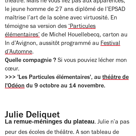
théâtre. Mais ne vous fiez pas aux apparences,
le jeune homme de 27 ans diplômé de l’EPSAD
maîtrise l’art de la scène avec virtuosité. En
témoigne sa version des
‘Particules
élémentaires’
de Michel Houellebecq, carton au
In d’Avignon, aussitôt programmé au
Festival
d’Automne
.
Quelle compagnie ?
Si vous pouviez lécher mon
cœur.
>>> 'Les Particules élémentaires', au
théâtre de
l'Odéon
du 9 octobre au 14 novembre.
Julie Deliquet
La remue-méninges du plateau
. Julie n’a pas
peur des écoles de théâtre. A son tableau de