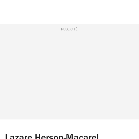
PUBLICITÉ
Lazare Herson-Macarel