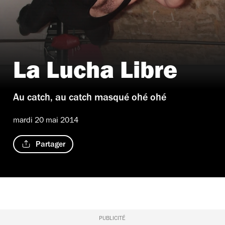
La Lucha Libre
© Didier Noghero
Au catch, au catch masqué ohé ohé
mardi 20 mai 2014
Partager
PUBLICITÉ