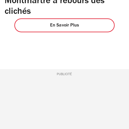
Montmartre à rebours des
clichés
En Savoir Plus
PUBLICITÉ