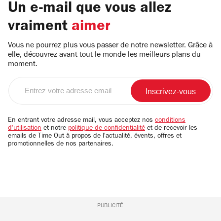
Un e-mail que vous allez
vraiment
aimer
Vous ne pourrez plus vous passer de notre newsletter. Grâce à
elle, découvrez avant tout le monde les meilleurs plans du
moment.
Entrez
votre
adresse
email
En entrant votre adresse mail, vous acceptez nos
conditions
d'utilisation
et notre
politique de confidentialité
et de recevoir les
emails de Time Out à propos de l'actualité, évents, offres et
promotionnelles de nos partenaires.
PUBLICITÉ