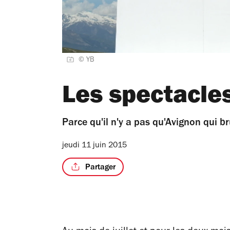
© YB
Les spectacles
Parce qu'il n'y a pas qu'Avignon qui b
jeudi 11 juin 2015
Partager