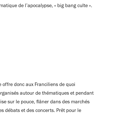
ématique de l’apocalypse, « big bang culte ».
te offre donc aux Franciliens de quoi
organisés autour de thématiques et pendant
ise sur le pouce, flâner dans des marchés
des débats et des concerts. Prêt pour le