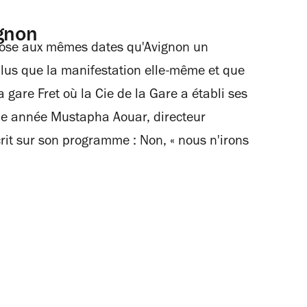
ignon
opose aux mêmes dates qu'Avignon un
plus que la manifestation elle-même et que
 gare Fret où la Cie de la Gare a établi ses
me année Mustapha Aouar, directeur
écrit sur son programme : Non, « nous n'irons