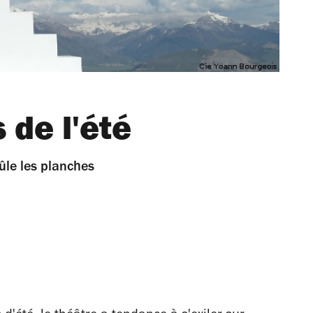
 de l'été
rûle les planches