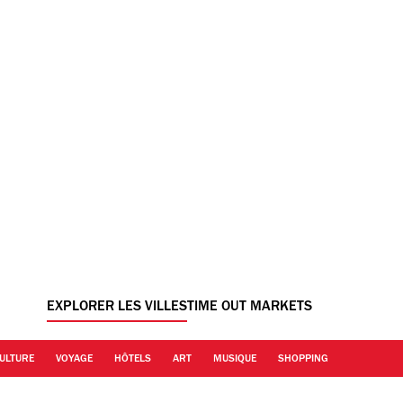
EXPLORER LES VILLES
TIME OUT MARKETS
ULTURE
VOYAGE
HÔTELS
ART
MUSIQUE
SHOPPING