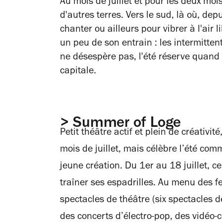
Au mois de juillet et pour les deux mois
d'autres terres. Vers le sud, là où, dep
chanter ou ailleurs pour vibrer à l'air 
un peu de son entrain : les intermitten
ne désespère pas, l'été réserve quan
capitale.
> Summer of Loge
Petit théâtre actif et plein de créativi
mois de juillet, mais célèbre l’été comm
jeune création. Du 1er au 18 juillet, c
traîner ses espadrilles. Au menu des fes
spectacles de théâtre (six spectacles d
des concerts d’électro-pop, des vidéo-