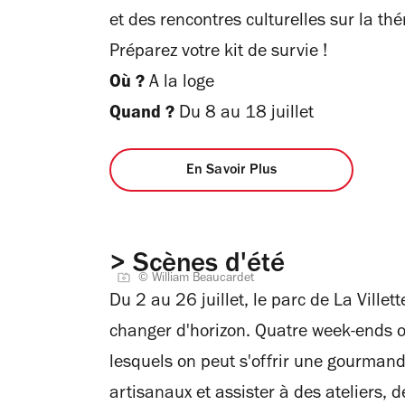
et des rencontres culturelles sur la th
Préparez votre kit de survie !
Où ?
A la loge
Quand ?
Du 8 au 18 juillet
En Savoir Plus
> Scènes d'été
© William Beaucardet
Du 2 au 26 juillet, le parc de La Villet
changer d'horizon. Quatre week-ends 
lesquels on peut s'offrir une gourmand
artisanaux et assister à des ateliers, 