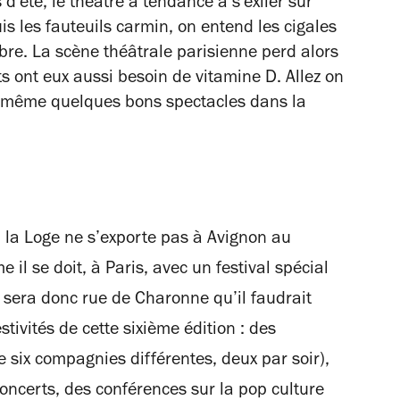
 d'été, le théâtre a tendance à s'exiler sur
uis les fauteuils carmin, on entend les cigales
libre. La scène théâtrale parisienne perd alors
ts ont eux aussi besoin de vitamine D. Allez on
d même quelques bons spectacles dans la
té, la Loge ne s’exporte pas à Avignon au
e il se doit, à Paris, avec un festival spécial
e sera donc rue de Charonne qu’il faudrait
tivités de cette sixième édition : des
e six compagnies différentes, deux par soir),
concerts, des conférences sur la pop culture