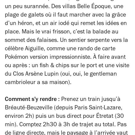
un peu surannée. Des villas Belle Époque, une
plage de galets où il faut marcher avec la grâce
d’un héron, et un air iodé qui remet les idées en
place. Mais le vrai frisson, c’est la balade au
sommet des falaises. Un sentier serpente vers la
célèbre Aiguille, comme une rando de carte
Pokémon version impressionniste. À faire avant
ou après : un fish & chips sur le port et une visite
du Clos Arsène Lupin (oui, oui, le gentleman
cambrioleur a sa maison).
Comment s'y rendre :
Prenez un train jusqu’à
Bréauté-Beuzeville (depuis Paris Saint-Lazare,
environ 2h) puis un bus direct pour Étretat (30
min). Comptez 2h30 à 3h de trajet au total. Pas
de ligne directe, mais le paysage à l’arrivée vaut