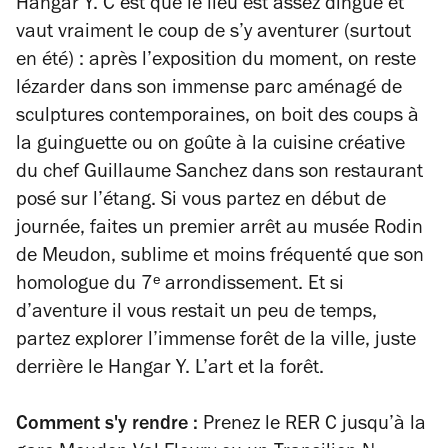
Hangar Y. C’est que le lieu est assez dingue et
vaut vraiment le coup de s’y aventurer (surtout
en été) : après l’exposition du moment, on reste
lézarder dans son immense parc aménagé de
sculptures contemporaines, on boit des coups à
la guinguette ou on goûte à la cuisine créative
du chef Guillaume Sanchez dans son restaurant
posé sur l’étang. Si vous partez en début de
journée, faites un premier arrêt au musée Rodin
de Meudon, sublime et moins fréquenté que son
homologue du 7ᵉ arrondissement. Et si
d’aventure il vous restait un peu de temps,
partez explorer l’immense forêt de la ville, juste
derrière le Hangar Y. L’art et la forêt.
Comment s'y rendre :
Prenez le RER C jusqu’à la