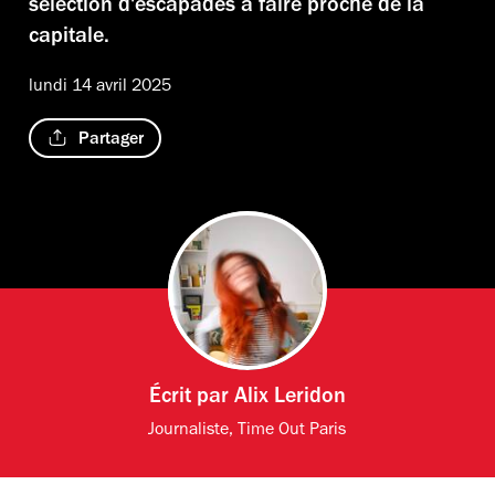
sélection d'escapades à faire proche de la
capitale.
lundi 14 avril 2025
Partager
Écrit par
Alix Leridon
Journaliste, Time Out Paris