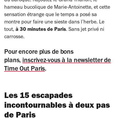
du baroque. Rajoutez le Grand Trianon, le
hameau bucolique de Marie-Antoinette, et cette
sensation étrange que le temps a posé sa
montre pour faire une sieste dans l’herbe. Le
tout,
à 30 minutes de Paris
. Sans jet privé ni
carrosse.
Pour encore plus de bons
plans,
inscrivez-vous à la newsletter de
Time Out Paris
.
Les 15 escapades
incontournables à deux pas
de Paris