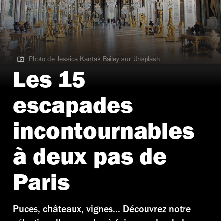
Photo de Jessica Kantak Bailey sur Unsplash
Photo de Jessica Kantak Bailey sur Unsplash
Les 15
escapades
incontournables
à deux pas de
Paris
Puces, châteaux, vignes... Découvrez notre