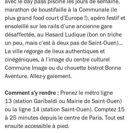
avec le day pass piscine les jours de semaine,
marathon de boustifaille à la Communale (le
plus grand food court d’Europe !), apéro festif et
ensoleillé sur les rails d’une ancienne gare
désaffectée, au Hasard Ludique (bon on triche
un peu, mais c’est à deux pas de Saint-Ouen)…
La ville regorge de lieux authentiques et
cinégéniques, à l’image du centre culturel
Commune Image ou du chouette bistrot Bonne
Aventure. Allez-y gaiement.
Comment s'y rendre :
Prenez le
métro ligne
13
(station
Garibaldi
ou
Mairie de Saint-Ouen
)
ou la
ligne 14
(station
Saint-Ouen
).
Comptez
15
à 25 minutes
depuis le centre de Paris. Tout est
ensuite accessible à pied.