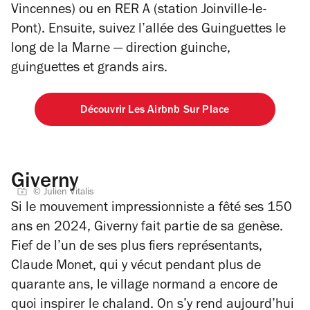
Vincennes) ou en RER A (station Joinville-le-
Pont). Ensuite, suivez l’allée des Guinguettes le
long de la Marne — direction guinche,
guinguettes et grands airs.
Découvrir Les Airbnb Sur Place
Giverny
© Julien Vitalis
Si le mouvement impressionniste a fêté ses 150
ans en 2024, Giverny fait partie de sa genèse.
Fief de l’un de ses plus fiers représentants,
Claude Monet, qui y vécut pendant plus de
quarante ans, le village normand a encore de
quoi inspirer le chaland. On s’y rend aujourd’hui