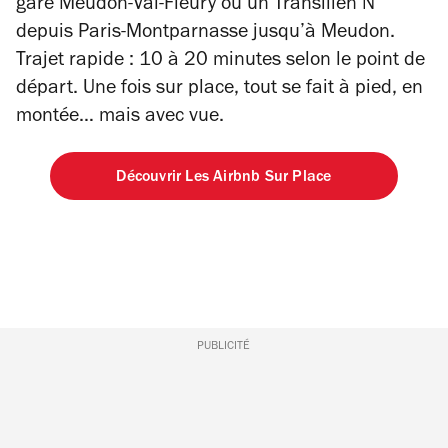
gare Meudon-Val-Fleury ou un Transilien N
depuis Paris-Montparnasse jusqu’à Meudon.
Trajet rapide : 10 à 20 minutes selon le point de
départ. Une fois sur place, tout se fait à pied, en
montée… mais avec vue.
Découvrir Les Airbnb Sur Place
PUBLICITÉ