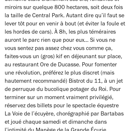
miroirs sur quelque 800 hectares, soit deux fois
la taille de Central Park. Autant dire qu’il faut se
lever tôt pour en venir à bout (et éviter la foule et
les hordes de cars). À 8h, les plus téméraires
auront le parc rien que pour eux… Si vous ne
vous sentez pas assez chez vous comme ça,
faites-vous un (gros) kif en déjeunant sur place,
au restaurant Ore de Ducasse. Pour fomenter
une révolution, préférez le plus discret (mais
hautement recommandé) Bistrot du 11, à un jet
de perruque du bucolique potager du Roi. Pour
terminer sur un moment vraiment privilégié,
réservez des billets pour le spectacle équestre
La Voie de l’écuyère
, chorégraphié par Bartabas
et joué chaque samedi et dimanche dans
l’intimité du Manège de la Grande Écurie.