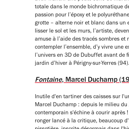
totale dans le monde bichromatique de l
passion pour l’époxy et le polyuréthane
grotte – alterne noir et blanc dans un 
lisser le sol et les murs, l’artiste, deve
amuse à l’aide des tracés sombres et 
contempler l’ensemble, d’y vivre une 
l’univers en 3D de Dubuffet avant de fi
jardin d’hiver à Périgny-sur-Yerres (94)
Fontaine
, Marcel Duchamp (1
Inutile d'en tartiner des caisses sur l'
Marcel Duchamp : depuis le milieu du X
contemporain s'échine à courir après !
ronger lancé à la critique, beaucoup d'