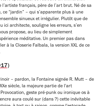
’artiste français, père de l’art brut. Né de sa
, ce “jardin” – qui s’apparente plus à une
ensemble sinueux et irrégulier. Plutôt que de
nu ici architecte, souligne les erreurs, s’en
nous propose, au lieu de simplement
expérience méditative. Un premier pas dans
ler à la Closerie Falbala, la version XXL de ce
.
917)
urinoir – pardon, la Fontaine signée R. Mutt – de
Xe siècle, la majeure partie de l'art
 Provocation, geste pré-punk ou ironique os à
encre aura coulé sur (dans ?) cette inévitable