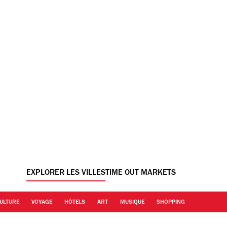
EXPLORER LES VILLES
TIME OUT MARKETS
ULTURE
VOYAGE
HÔTELS
ART
MUSIQUE
SHOPPING