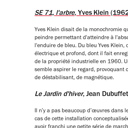
SE 71, l'arbre
, Yves Klein (196
Yves Klein disait de la monochromie qu
peindre permettant d'atteindre à l'absol
l'enduire de bleu. Du bleu Yves Klein, 
électrique et profond, dont il fait enreg
de la propriété industrielle en 1960. Un
semble aspirer le regard, provoquant c
de déstabilisant, de magnétique.
Le Jardin d'hiver
, Jean Dubuffe
Il n’y a pas beaucoup d’œuvres dans les
cas de cette installation conceptuali
avoir franchi une petite série de marc