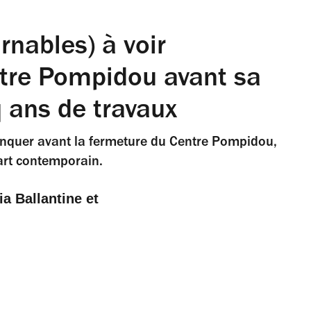
rnables) à voir
tre Pompidou avant sa
 ans de travaux
quer avant la fermeture du Centre Pompidou,
’art contemporain.
ia Ballantine
 et 