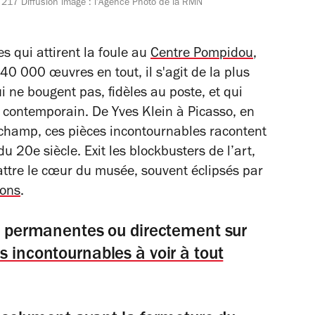
217 Diffusion image : l'Agence Photo de la RMN
s qui attirent la foule au
Centre Pompidou
,
40 000 œuvres en tout
, il s'agit de la plus
i ne bougent pas, fidèles au poste, et qui
et contemporain. De Yves Klein à Picasso, en
champ, ces pièces incontournables racontent
u 20e siècle. Exit les blockbusters de l’art,
attre le cœur du musée, souvent éclipsés par
ions
.
ns permanentes ou directement sur
 incontournables à voir à tout