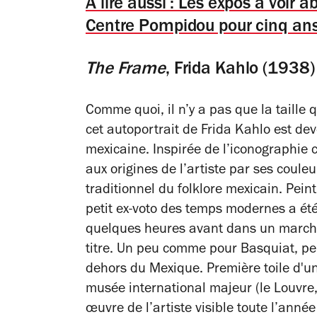
À lire aussi : Les expos à voir
Centre Pompidou pour cinq ans
The Frame
, Frida Kahlo (1938)
Comme quoi, il n’y a pas que la taille
cet autoportrait de Frida Kahlo est dev
mexicaine. Inspirée de l’iconographie 
aux origines de l’artiste par ses couleu
traditionnel du folklore mexicain. Pei
petit ex-voto des temps modernes a ét
quelques heures avant dans un marché d
titre. Un peu comme pour Basquiat, pe
dehors du Mexique. Première toile d'un
musée international majeur (le Louvre
œuvre de l’artiste visible toute l’année