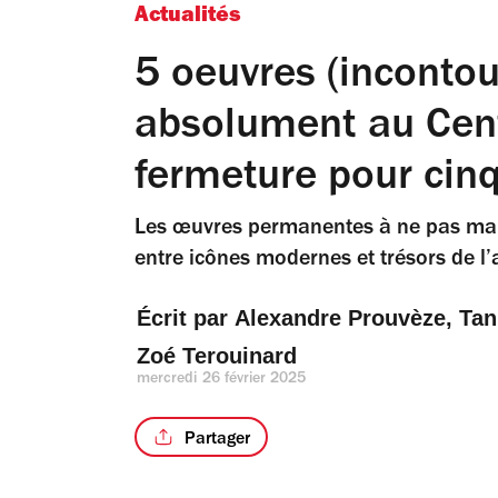
Actualités
5 oeuvres (incontou
absolument au Cen
fermeture pour cinq
Les œuvres permanentes à ne pas man
entre icônes modernes et trésors de l
Écrit par 
Alexandre Prouvèze
, 
Tan
Zoé Terouinard
mercredi 26 février 2025
Partager