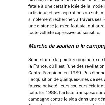
pissotière, inscrite désormais dans l'h
fatale à une certaine idée de la moder
artistique et ses aspirations au subl
simplement rechercher, à travers ses r
une distance je-m'en-foutiste, qui au
toute velléité expressive ou sensible.
Marche de soutien à la campag
Superstar de la peinture originaire d
la France, où il est l’une des révélatio
Centre Pompidou en 1989. Pas étonna
l’acquisition de quelques-unes de ses 
fausse naïveté, leurs couleurs éclatant
toile. En 1988, l’artiste transpose sur
campagne contre le sida dans une dé