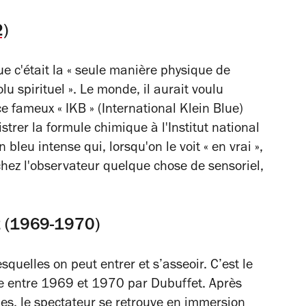
2)
e c'était la « seule manière physique de
u spirituel ». Le monde, il aurait voulu
ce fameux « IKB » (International Klein Blue)
istrer la formule chimique à l'Institut national
 bleu intense qui, lorsqu'on le voit « en vrai »,
hez l'observateur quelque chose de sensoriel,
t (1969-1970)
quelles on peut entrer et s’asseoir. C’est le
sée entre 1969 et 1970 par Dubuffet. Après
hes, le spectateur se retrouve en immersion