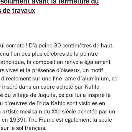
 absolument avant la fermeture du
 de travaux
 qui compte ! D'à peine 30 centimètres de haut,
enu l’un des plus célèbres de la peintre
catholique, la composition renvoie également
rs vives et la présence d’oiseaux, un motif
nt directement sur une fine lame d’aluminium, ce
é inséré dans un cadre acheté par Kahlo
u village de Juquila, ce qui lui a inspiré le
u d'œuvres de Frida Kahlo sont visibles en
 artiste mexicain du XXe siècle achetée par un
, en 1939),
The Frame
est également la seule
 sur le sol français.