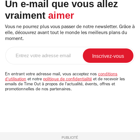
Un e-mail que vous allez
vraiment
aimer
Vous ne pourrez plus vous passer de notre newsletter. Grâce à
elle, découvrez avant tout le monde les meilleurs plans du
moment.
Entrez
votre
adresse
email
En entrant votre adresse mail, vous acceptez nos
conditions
d'utilisation
et notre
politique de confidentialité
et de recevoir les
emails de Time Out à propos de l'actualité, évents, offres et
promotionnelles de nos partenaires.
PUBLICITÉ