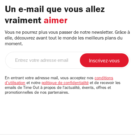
Un e-mail que vous allez
vraiment
aimer
Vous ne pourrez plus vous passer de notre newsletter. Grâce à
elle, découvrez avant tout le monde les meilleurs plans du
moment.
Entrez
votre
adresse
email
En entrant votre adresse mail, vous acceptez nos
conditions
d'utilisation
et notre
politique de confidentialité
et de recevoir les
emails de Time Out à propos de l'actualité, évents, offres et
promotionnelles de nos partenaires.