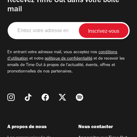
Recevez Time Out dans votre boite
mail
Entrez
votre
adresse
email
En entrant votre adresse mail, vous acceptez nos
conditions
d'utilisation
et notre
politique de confidentialité
et de recevoir les
emails de Time Out à propos de l'actualité, évents, offres et
promotionnelles de nos partenaires.
A propos de nous
Nous contacter