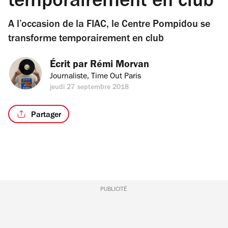
temporairement en club
A l’occasion de la FIAC, le Centre Pompidou se
transforme temporairement en club
Écrit par 
Rémi Morvan
Journaliste, Time Out Paris
jeudi 27 septembre 2018
Partager
PUBLICITÉ