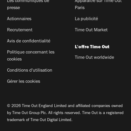
Les communiqués de
Apparaitre sur Time Out
presse
Paris
Actionnaires
La publicité
Recrutement
Time Out Market
Avis de confidentialité
L'offre Time Out
Politique concernant les
Time Out worldwide
cookies
Conditions d'utilisation
Gérer les cookies
© 2026 Time Out England Limited and affiliated companies owned
by Time Out Group Plc. All rights reserved. Time Out is a registered
trademark of Time Out Digital Limited.