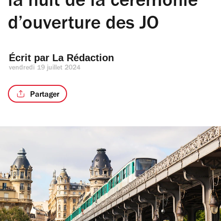
la nuit de la cérémonie
d’ouverture des JO
Écrit par 
La Rédaction
vendredi 19 juillet 2024
Partager