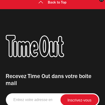
Back to Top
Recevez Time Out dans votre boite
mail
Entrez
votre