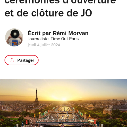
cérémonies d’ouverture
et de clôture de JO
Écrit par 
Rémi Morvan
Journaliste, Time Out Paris
jeudi 4 juillet 2024
Partager