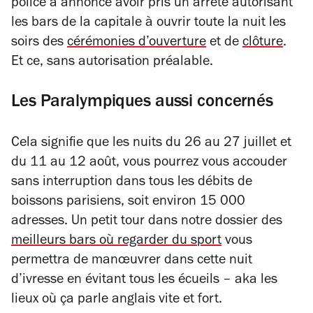
police a annoncé avoir pris un arrêté autorisant
les bars de la capitale à ouvrir toute la nuit les
soirs des
cérémonies d’ouverture
et de
clôture
.
Et ce, sans autorisation préalable.
Les Paralympiques aussi concernés
Cela signifie que les nuits du 26 au 27 juillet et
du 11 au 12 août, vous pourrez vous accouder
sans interruption dans tous les débits de
boissons parisiens, soit environ 15 000
adresses. Un petit tour dans notre dossier des
meilleurs bars où regarder du sport
vous
permettra de manœuvrer dans cette nuit
d’ivresse en évitant tous les écueils
–
aka les
lieux où ça parle anglais vite et fort.