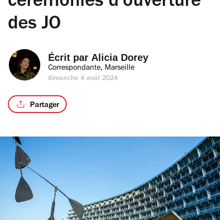
cérémonies d'ouverture
des JO
Écrit par 
Alicia Dorey
Correspondante, Marseille
dimanche 4 août 2024
Partager