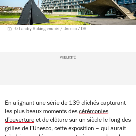
© Landry Rukingamubiri / Unesco / DR
PUBLICITÉ
En alignant une série de 139 clichés capturant
les plus beaux moments des
cérémonies
d’ouverture
et de clôture sur un siècle le long des
grilles de l’Unesco, cette exposition – qui aurait