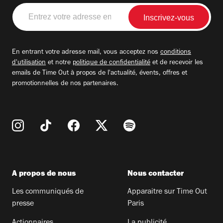
Entrez
votre
adresse
email
En entrant votre adresse mail, vous acceptez nos
conditions
d'utilisation
et notre
politique de confidentialité
et de recevoir les
emails de Time Out à propos de l'actualité, évents, offres et
promotionnelles de nos partenaires.
A propos de nous
Nous contacter
Les communiqués de
Apparaitre sur Time Out
presse
Paris
Actionnaires
La publicité