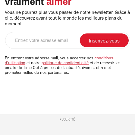
vraiment
aimer
Vous ne pourrez plus vous passer de notre newsletter. Grâce à
elle, découvrez avant tout le monde les meilleurs plans du
moment.
Entrez
votre
adresse
email
En entrant votre adresse mail, vous acceptez nos
conditions
d'utilisation
et notre
politique de confidentialité
et de recevoir les
emails de Time Out à propos de l'actualité, évents, offres et
promotionnelles de nos partenaires.
PUBLICITÉ