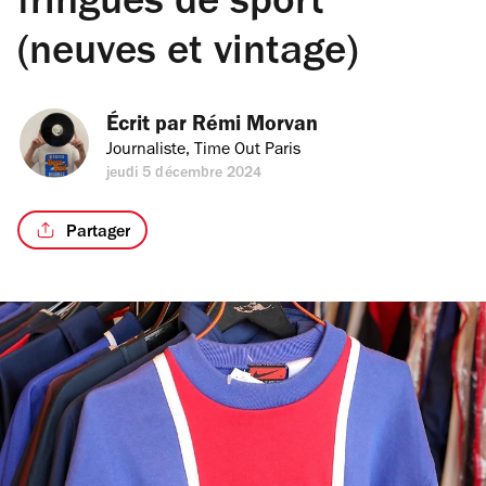
fringues de sport
(neuves et vintage)
Écrit par 
Rémi Morvan
Journaliste, Time Out Paris
jeudi 5 décembre 2024
Partager