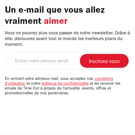
Un e-mail que vous allez
vraiment
aimer
Vous ne pourrez plus vous passer de notre newsletter. Grâce à
elle, découvrez avant tout le monde les meilleurs plans du
moment.
Entrez
votre
adresse
email
En entrant votre adresse mail, vous acceptez nos
conditions
d'utilisation
et notre
politique de confidentialité
et de recevoir les
emails de Time Out à propos de l'actualité, évents, offres et
promotionnelles de nos partenaires.