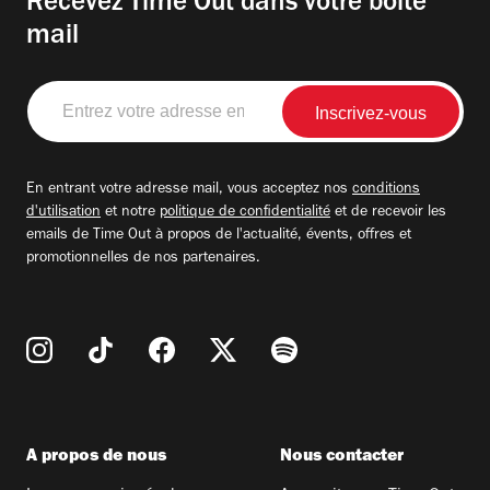
Recevez Time Out dans votre boite
mail
Entrez
votre
adresse
email
En entrant votre adresse mail, vous acceptez nos
conditions
d'utilisation
et notre
politique de confidentialité
et de recevoir les
emails de Time Out à propos de l'actualité, évents, offres et
promotionnelles de nos partenaires.
A propos de nous
Nous contacter