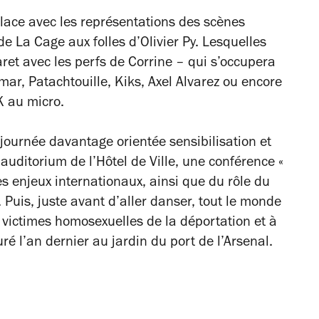
 place avec les représentations des scènes
 de
La Cage aux folles
d’Olivier Py. Lesquelles
et avec les perfs de Corrine – qui s’occupera
lmar, Patachtouille, Kiks, Axel Alvarez ou encore
K au micro.
 journée davantage orientée sensibilisation et
ditorium de l’Hôtel de Ville, une conférence «
es enjeux internationaux, ainsi que du rôle du
. Puis, juste avant d’aller danser, tout le monde
x victimes homosexuelles de la déportation et à
é l’an dernier au jardin du port de l’Arsenal.