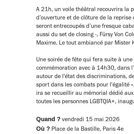
A 21h, un voile théâtral recouvrira la
d’ouverture et de clôture de la reprise
seront entrecoupés d’une fresque cabar
aussi du set de closing -, Fürsy Von Co
Maxime. Le tout ambiancé par Mister 
Une soirée de fête qui fera suite à une
commémoration avec à 14h30, dans l’au
autour de l'état des discriminations, d
sport dans les combats pour l'égalité »
ira se recueillir au mémorial dédié au
toutes les personnes LGBTQIA+, inaugur
Quand ?
vendredi 15 mai 2026
Où ?
Place de la Bastille, Paris 4e