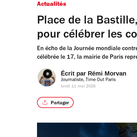
Actualités
Place de la Bastille
pour célébrer les
En écho de la Journée mondiale contre
célébrée le 17, la mairie de Paris repre
Écrit par 
Rémi Morvan
Journaliste, Time Out Paris
lundi 11 mai 2026
Partager