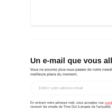
Un e-mail que vous al
Vous ne pourrez plus vous passer de notre newsle
meilleurs plans du moment.
Entrez
votre
adresse
email
En entrant votre adresse mail, vous acceptez nos
condi
recevoir les emails de Time Out à propos de l'actualité,