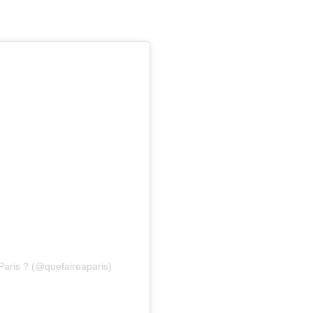
Paris ? (@quefaireaparis)