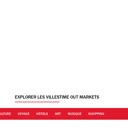
EXPLORER LES VILLES
TIME OUT MARKETS
ULTURE
VOYAGE
HÔTELS
ART
MUSIQUE
SHOPPING