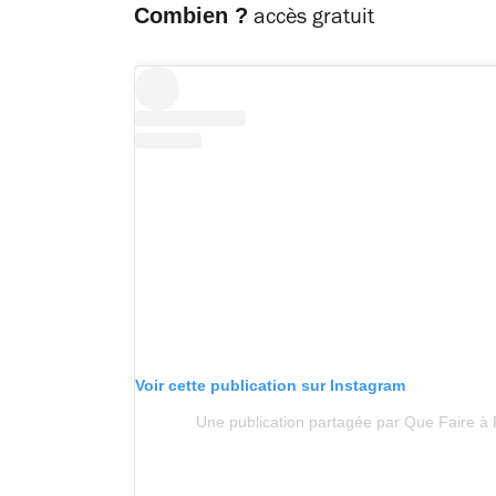
Combien ?
accès gratuit
Voir cette publication sur Instagram
Une publication partagée par Que Faire à 