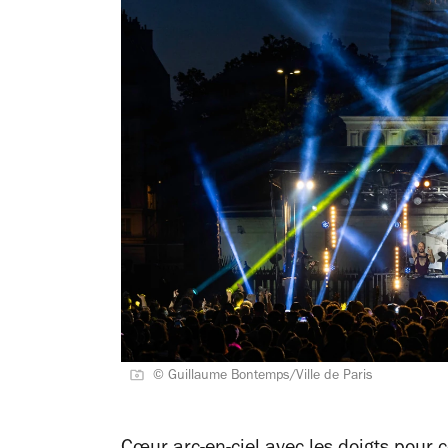
© Guillaume Bontemps/Ville de Paris