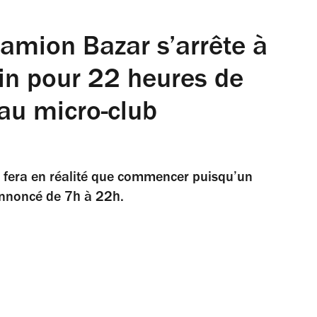
 Camion Bazar s’arrête à
tin pour 22 heures de
au micro-club
ne fera en réalité que commencer puisqu’un
 annoncé de 7h à 22h.