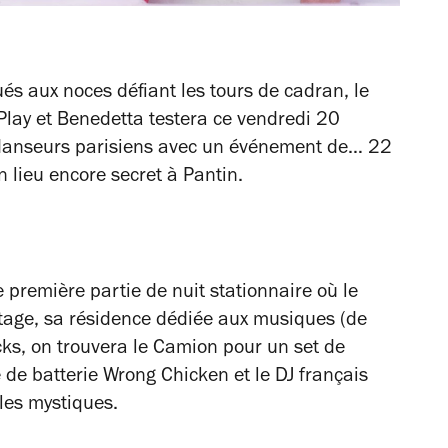
és aux noces défiant les tours de cadran, le
lay et Benedetta testera ce vendredi 20
 danseurs parisiens avec un événement de… 22
n lieu encore secret à Pantin.
 première partie de nuit stationnaire où le
tage, sa résidence dédiée aux musiques (de
ecks, on trouvera le Camion pour un set de
de batterie Wrong Chicken et le DJ français
lles mystiques.