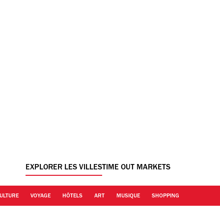
EXPLORER LES VILLES
TIME OUT MARKETS
ULTURE
VOYAGE
HÔTELS
ART
MUSIQUE
SHOPPING