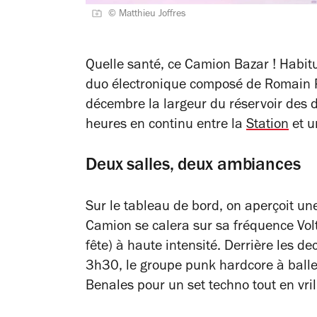
© Matthieu Joffres
Quelle santé, ce Camion Bazar ! Habitu
duo électronique composé de Romain P
décembre la largeur du réservoir des
heures en continu entre la
Station
et u
Deux salles, deux ambiances
Sur le tableau de bord, on aperçoit une
Camion se calera sur sa fréquence Vol
fête) à haute intensité. Derrière les d
3h30, le groupe punk hardcore à balle 
Benales pour un set techno tout en vri