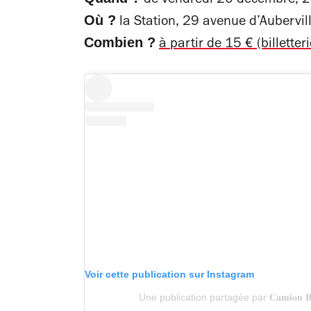
de vendredi 20 décembre, 
Où ?
la Station, 29 avenue d’Aubervill
Combien ?
à partir de 15 € (billetterie
Voir cette publication sur Instagram
Une publication partagée par 𝐂𝐚𝐦𝐢𝐨𝐧 