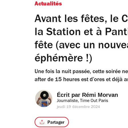
Actualités
Avant les fêtes, le
la Station et à Pan
fête (avec un nouve
éphémère !)
Une fois la nuit passée, cette soirée 
after de 15 heures est d’ores et déjà
Écrit par 
Rémi Morvan
Journaliste, Time Out Paris
jeudi 19 décembre 2024
Partager