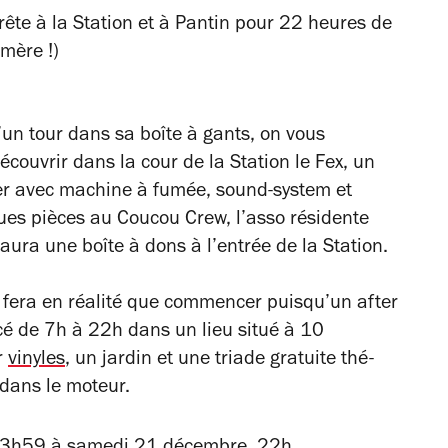
un tour dans sa boîte à gants, on vous
découvrir dans la cour de la Station le Fex, un
r avec machine à fumée, sound-system et
ques pièces au Coucou Crew, l’asso résidente
y aura une boîte à dons à l’entrée de la Station.
ne fera en réalité que commencer puisqu’un after
cé de 7h à 22h dans un lieu situé à 10
r
vinyles
, un jardin et une triade gratuite thé-
 dans le moteur.