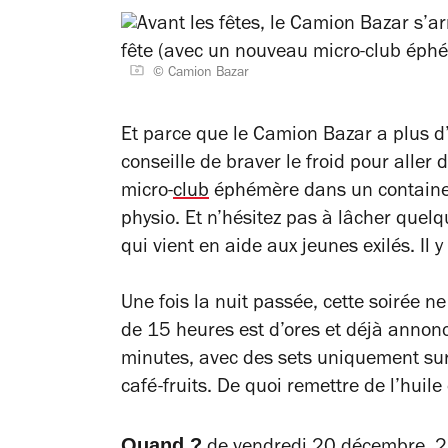
© Camion Bazar
Et parce que le Camion Bazar a plus d’
conseille de braver le froid pour aller 
micro-
club
éphémère dans un containe
physio. Et n’hésitez pas à lâcher quel
qui vient en aide aux jeunes exilés. Il 
Une fois la nuit passée, cette soirée 
de 15 heures est d’ores et déjà annon
minutes, avec des sets uniquement su
café-fruits. De quoi remettre de l’huile
Quand ?