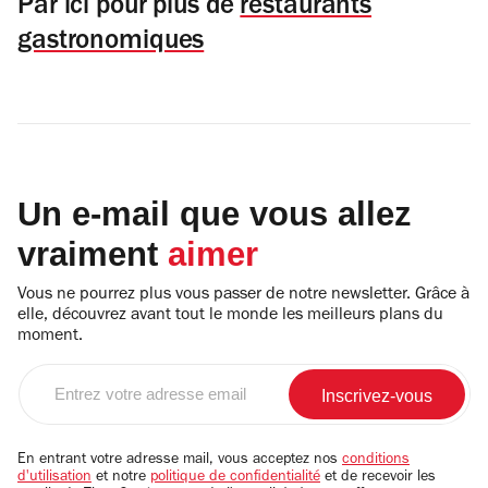
Par ici pour plus de
restaurants
gastronomiques
Un e-mail que vous allez
vraiment
aimer
Vous ne pourrez plus vous passer de notre newsletter. Grâce à
elle, découvrez avant tout le monde les meilleurs plans du
moment.
Entrez
votre
adresse
email
En entrant votre adresse mail, vous acceptez nos
conditions
d'utilisation
et notre
politique de confidentialité
et de recevoir les