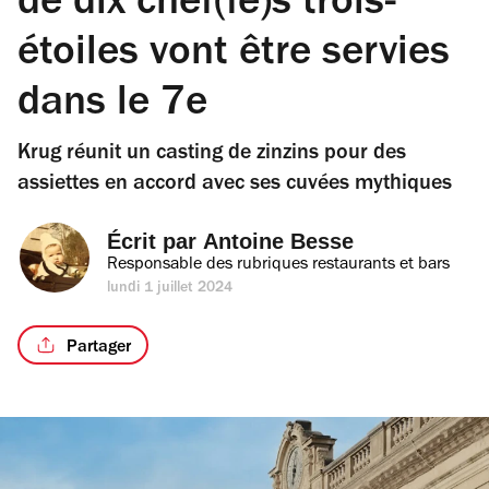
de dix chef(fe)s trois-
étoiles vont être servies
dans le 7e
Krug réunit un casting de zinzins pour des
assiettes en accord avec ses cuvées mythiques
Écrit par 
Antoine Besse
Responsable des rubriques restaurants et bars
lundi 1 juillet 2024
Partager