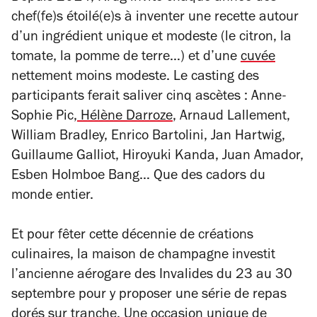
chef(fe)s étoilé(e)s à inventer une recette autour
d’un ingrédient unique et modeste (le citron, la
tomate, la pomme de terre…) et d’une
cuvée
nettement moins modeste. Le casting des
participants ferait saliver cinq ascètes : Anne-
Sophie Pic,
Hélène Darroze
, Arnaud Lallement,
William Bradley, Enrico Bartolini, Jan Hartwig,
Guillaume Galliot, Hiroyuki Kanda, Juan Amador,
Esben Holmboe Bang… Que des cadors du
monde entier.
Et pour fêter cette décennie de créations
culinaires, la maison de champagne investit
l’ancienne aérogare des Invalides du 23 au 30
septembre pour y proposer une série de repas
dorés sur tranche. Une occasion unique de