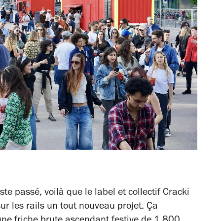
ste passé, voilà que le label et collectif Cracki
sur les rails un tout nouveau projet. Ça
’une friche brute ascendant festive de 1 800