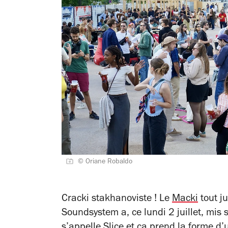
© Oriane Robaldo
Cracki stakhanoviste ! Le
Macki
tout ju
Soundsystem a, ce lundi 2 juillet, mis 
s’appelle Slice et ça prend la forme d