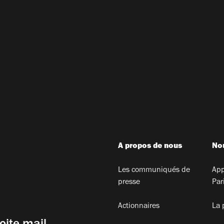
A propos de nous
Nou
Les communiqués de
App
presse
Par
Actionnaires
La 