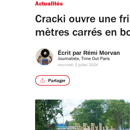
Actualités
Cracki ouvre une fr
mètres carrés en b
Écrit par 
Rémi Morvan
Journaliste, Time Out Paris
mercredi 3 juillet 2024
Partager