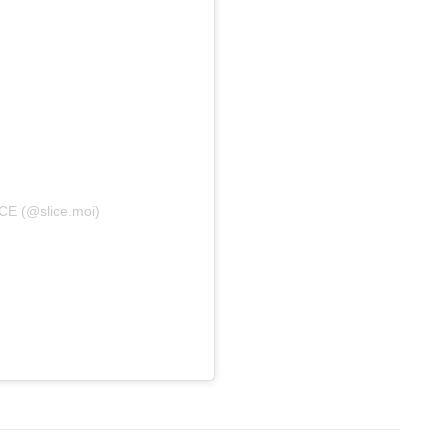
ICE (@slice.moi)