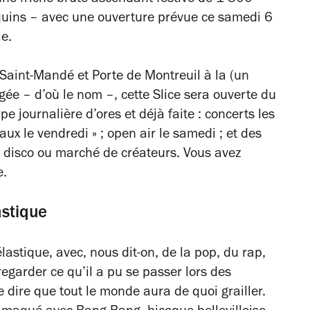
quins – avec une ouverture prévue ce samedi 6
le.
 Saint-Mandé et Porte de Montreuil à la (un
gée – d’où le nom –, cette Slice sera ouverte du
journalière d’ores et déjà faite : concerts les
aux le vendredi » ; open air le samedi ; et des
r disco ou marché de créateurs. Vous avez
e.
astique
lastique, avec, nous dit-on, de la pop, du rap,
regarder ce qu’il a pu se passer lors des
 dire que tout le monde aura de quoi grailler.