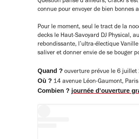
Question panse d’ailleurs, Cracki s’e
connue pour envoyer de bien bonnes a
Pour le moment, seul le tract de la noc
decks le Haut-Savoyard DJ Physical, au
rebondissante, l’ultra-électique Vanille
saliver et donner envie de se bouger po
Quand ?
ouverture prévue le 6 juille
Où ?
14 avenue Léon-Gaumont, Paris
Combien ?
journée d’ouverture grat