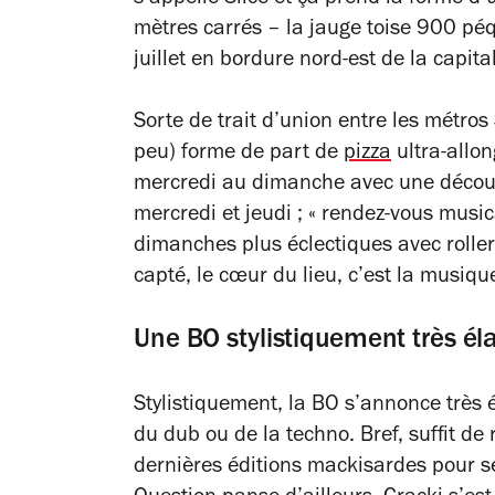
mètres carrés – la jauge toise 900 pé
juillet en bordure nord-est de la capita
Sorte de trait d’union entre les métros
peu) forme de part de
pizza
ultra-allon
mercredi au dimanche avec une découpe 
mercredi et jeudi ; « rendez-vous music
dimanches plus éclectiques avec rolle
capté, le cœur du lieu, c’est la musiqu
Une BO stylistiquement très él
Stylistiquement, la BO s’annonce très é
du dub ou de la techno. Bref, suffit de 
dernières éditions mackisardes pour se