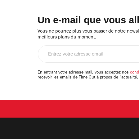
Un e-mail que vous al
Vous ne pourrez plus vous passer de notre newsle
meilleurs plans du moment.
Entrez
votre
adresse
email
En entrant votre adresse mail, vous acceptez nos
condi
recevoir les emails de Time Out à propos de l'actualité,