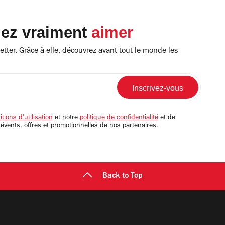
lez vraiment
aimer
tter. Grâce à elle, découvrez avant tout le monde les
tions d'utilisation
et notre
politique de confidentialité
et de
 évents, offres et promotionnelles de nos partenaires.
Back to Top