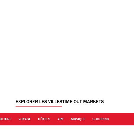
EXPLORER LES VILLES
TIME OUT MARKETS
ULTURE
VOYAGE
HÔTELS
ART
MUSIQUE
SHOPPING