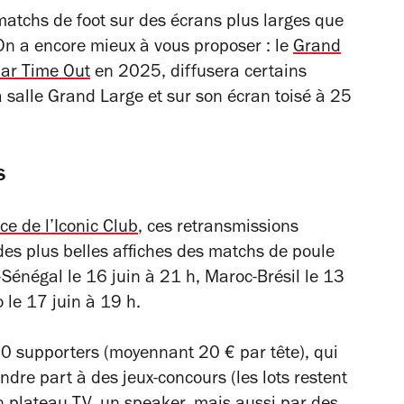
matchs de foot sur des écrans plus larges que
n a encore mieux à vous proposer : le
Grand
par
Time Out
en 2025, diffusera certains
salle Grand Large et sur son écran toisé à 25
s
ce de l’Iconic Club
, ces retransmissions
es plus belles affiches des matchs de poule
-Sénégal le 16 juin à 21 h, Maroc-Brésil le 13
 le 17 juin à 19 h.
0 supporters (moyennant 20 € par tête), qui
ndre part à des jeux-concours (les lots restent