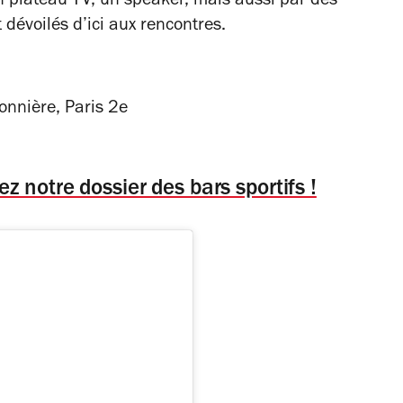
n plateau TV, un speaker, mais aussi par des
dévoilés d’ici aux rencontres.
onnière, Paris 2e
 notre dossier des bars sportifs !