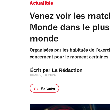
Actualités
Venez voir les mat
Monde dans le plu
monde
Organisées par les habitués de l’exerci
concernent pour le moment certaines d
Écrit par 
La Rédaction
lundi 8 juin 2026
Partager