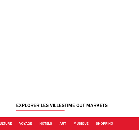
EXPLORER LES VILLES
TIME OUT MARKETS
ULTURE
VOYAGE
HÔTELS
ART
MUSIQUE
SHOPPING