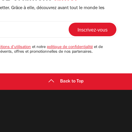
tter. Grâce à elle, découvrez avant tout le monde les
tions d'utilisation
et notre
politique de confidentialité
et de
 évents, offres et promotionnelles de nos partenaires.
Back to Top