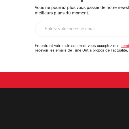
Vous ne pourrez plus vous passer de notre newsle
meilleurs plans du moment.
Entrez
votre
adresse
email
En entrant votre adresse mail, vous acceptez nos
condi
recevoir les emails de Time Out à propos de l'actualité,