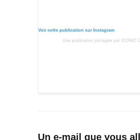
Voir cette publication sur Instagram
Une publication partagée par ICONIC 
Un e-mail que vous al