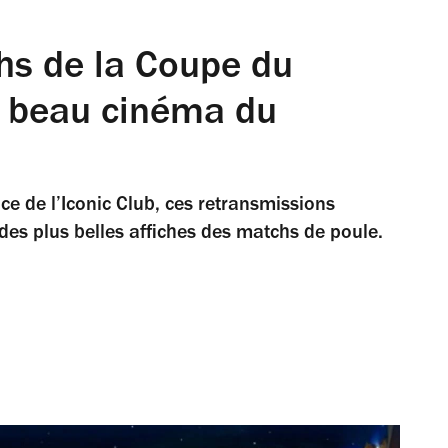
chs de la Coupe du
s beau cinéma du
ce de l’Iconic Club, ces retransmissions
es plus belles affiches des matchs de poule.