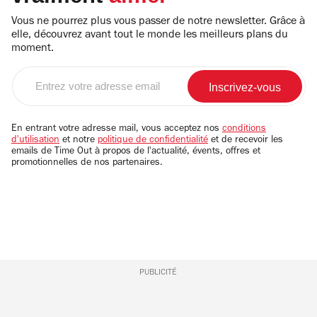
Vous ne pourrez plus vous passer de notre newsletter. Grâce à
elle, découvrez avant tout le monde les meilleurs plans du
moment.
Entrez
votre
adresse
email
En entrant votre adresse mail, vous acceptez nos
conditions
d'utilisation
et notre
politique de confidentialité
et de recevoir les
emails de Time Out à propos de l'actualité, évents, offres et
promotionnelles de nos partenaires.
PUBLICITÉ