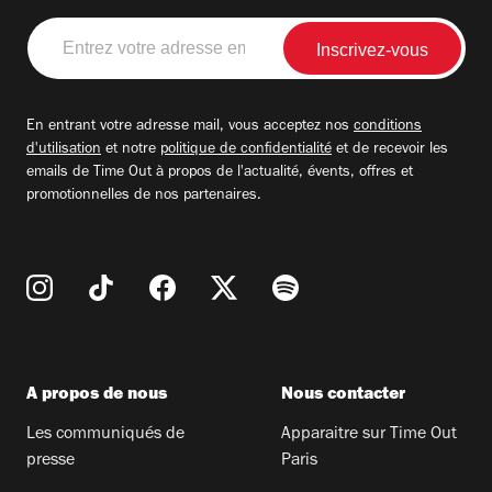
Entrez
votre
adresse
email
En entrant votre adresse mail, vous acceptez nos
conditions
d'utilisation
et notre
politique de confidentialité
et de recevoir les
emails de Time Out à propos de l'actualité, évents, offres et
promotionnelles de nos partenaires.
A propos de nous
Nous contacter
Les communiqués de
Apparaitre sur Time Out
presse
Paris