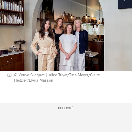
© Veuve Clicquot | Alice Tuyet/Tina Meyer/Claire
Heitzler/Elvira Masson
PUBLICITÉ