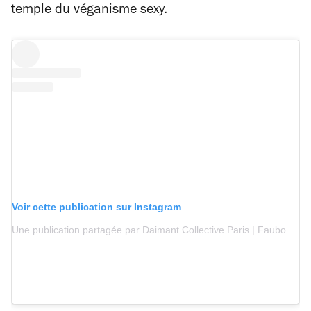
temple du véganisme sexy.
Voir cette publication sur Instagram
Une publication partagée par Daimant Collective Paris | Faubourg Daimant & Plan D (@daimant.co)