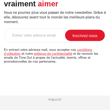
vraiment
aimer
Vous ne pourrez plus vous passer de notre newsletter. Grâce à
elle, découvrez avant tout le monde les meilleurs plans du
moment.
Entrez
votre
adresse
email
En entrant votre adresse mail, vous acceptez nos
conditions
d'utilisation
et notre
politique de confidentialité
et de recevoir les
emails de Time Out à propos de l'actualité, évents, offres et
promotionnelles de nos partenaires.
PUBLICITÉ