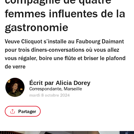
compagnie de quatre
femmes influentes de la
gastronomie
Veuve Clicquot s’installe au Faubourg Daimant
pour trois dîners-conversations où vous allez
vous régaler, boire une flûte et briser le plafond
de verre
Écrit par 
Alicia Dorey
Correspondante, Marseille
mardi 8 octobre 2024
Partager