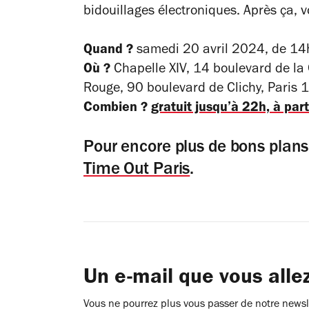
bidouillages électroniques. Après ça, v
Quand ?
samedi 20 avril 2024, de 14h
Où ?
Chapelle XIV, 14 boulevard de la
Rouge, 90 boulevard de Clichy, Paris 
Combien ?
gratuit jusqu’à 22h, à parti
Pour encore plus de bons plan
Time Out Paris
.
Un e-mail que vous alle
Vous ne pourrez plus vous passer de notre newsle