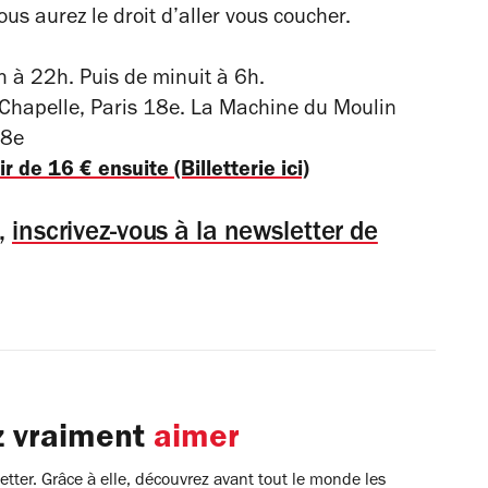
ous aurez le droit d’aller vous coucher.
 à 22h. Puis de minuit à 6h.
 Chapelle, Paris 18e. La Machine du Moulin
18e
r de 16 € ensuite (Billetterie ici)
s,
inscrivez-vous à la newsletter de
z vraiment
aimer
tter. Grâce à elle, découvrez avant tout le monde les