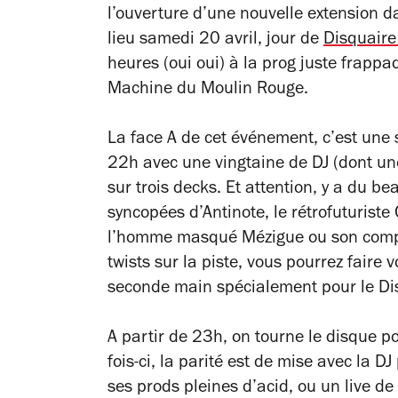
l’ouverture d’une nouvelle extension d
lieu samedi 20 avril, jour de
Disquaire
heures (oui oui) à la prog juste frappa
Machine du Moulin Rouge.
La face A de cet événement, c’est une 
22h avec une vingtaine de DJ (dont u
sur trois decks. Et attention, y a du be
syncopées d’Antinote, le rétrofuturiste
l’homme masqué Mézigue ou son comp
twists sur la piste, vous pourrez faire
seconde main spécialement pour le Di
A partir de 23h, on tourne le disque p
fois-ci, la parité est de mise avec la D
ses prods pleines d’acid, ou un live de