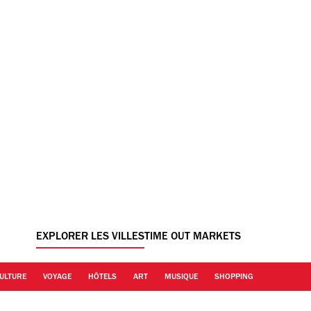
EXPLORER LES VILLES
TIME OUT MARKETS
ULTURE
VOYAGE
HÔTELS
ART
MUSIQUE
SHOPPING