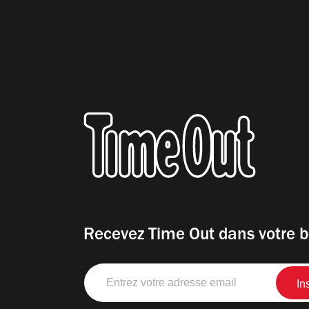
Recevez Time Out dans votre b
Entrez
votre
adresse