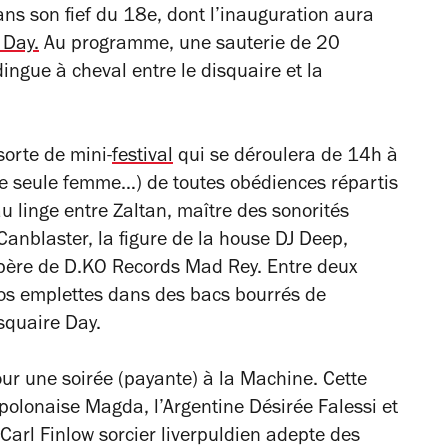
ans son fief du 18e, dont l’inauguration aura
 Day.
Au programme, une sauterie de 20
dingue à cheval entre le disquaire et la
sorte de mini-
festival
qui se déroulera de 14h à
ne seule femme…) de toutes obédiences répartis
au linge entre Zaltan, maître des sonorités
 Canblaster, la figure de la house DJ Deep,
ère de D.KO Records Mad Rey. Entre deux
 vos emplettes dans des bacs bourrés de
squaire Day.
our une soirée (payante) à la Machine. Cette
J polonaise Magda, l’Argentine Désirée Falessi et
 Carl Finlow sorcier liverpuldien adepte des