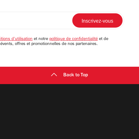
tions d'utilisation
et notre
politique de confidentialité
et de
 évents, offres et promotionnelles de nos partenaires.
Back to Top