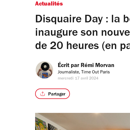
Actualités
Disquaire Day : la 
inaugure son nouve
de 20 heures (en pa
Écrit par 
Rémi Morvan
Journaliste, Time Out Paris
mercredi 17 avril 2024
Partager