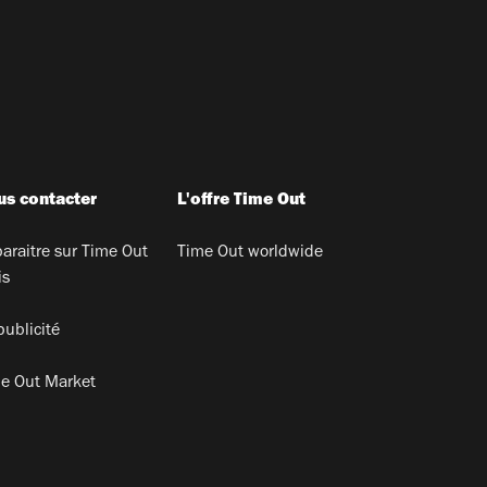
s contacter
L'offre Time Out
araitre sur Time Out
Time Out worldwide
is
publicité
e Out Market