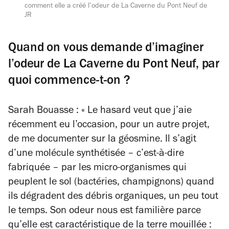
comment elle a créé l’odeur de La Caverne du Pont Neuf de
JR
Quand on vous demande d’imaginer
l’odeur de La Caverne du Pont Neuf, par
quoi commence-t-on ?
Sarah Bouasse : « Le hasard veut que j’aie
récemment eu l’occasion, pour un autre projet,
de me documenter sur la géosmine. Il s’agit
d’une molécule synthétisée – c’est-à-dire
fabriquée – par les micro-organismes qui
peuplent le sol (bactéries, champignons) quand
ils dégradent des débris organiques, un peu tout
le temps. Son odeur nous est familière parce
qu’elle est caractéristique de la terre mouillée :