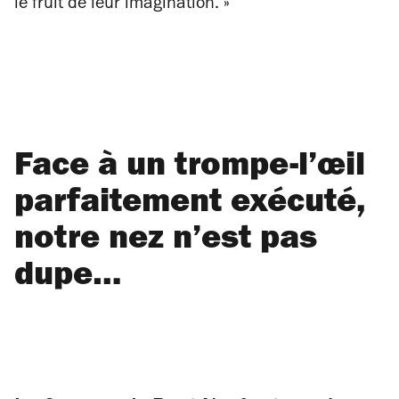
le fruit de leur imagination. »
Face à un trompe-l’œil
parfaitement exécuté,
notre nez n’est pas
dupe…