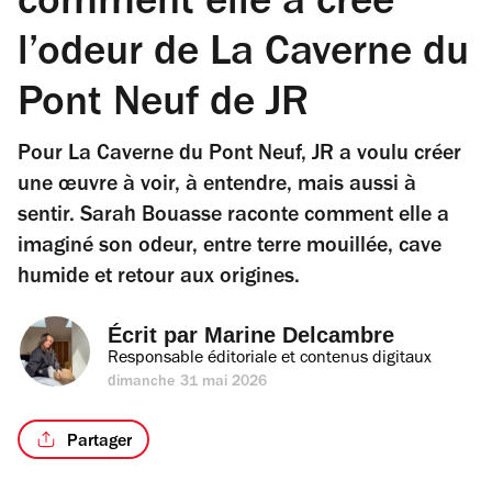
comment elle a créé
l’odeur de La Caverne du
Pont Neuf de JR
Pour La Caverne du Pont Neuf, JR a voulu créer
une œuvre à voir, à entendre, mais aussi à
sentir. Sarah Bouasse raconte comment elle a
imaginé son odeur, entre terre mouillée, cave
humide et retour aux origines.
Écrit par 
Marine Delcambre
Responsable éditoriale et contenus digitaux
dimanche 31 mai 2026
Partager