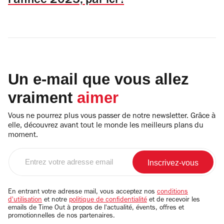
l'année 2025, par ici !
Un e-mail que vous allez
vraiment
aimer
Vous ne pourrez plus vous passer de notre newsletter. Grâce à
elle, découvrez avant tout le monde les meilleurs plans du
moment.
Entrez
votre
adresse
email
En entrant votre adresse mail, vous acceptez nos
conditions
d'utilisation
et notre
politique de confidentialité
et de recevoir les
emails de Time Out à propos de l'actualité, évents, offres et
promotionnelles de nos partenaires.