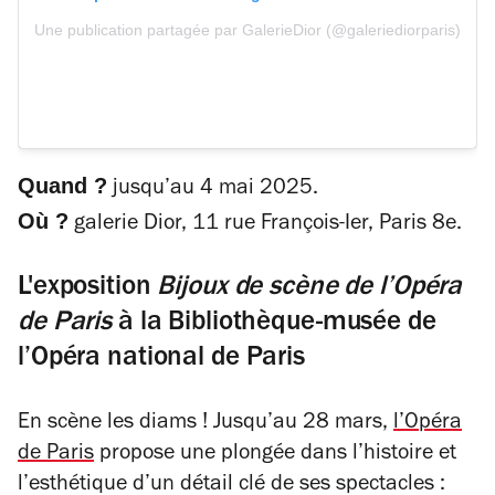
Une publication partagée par GalerieDior (@galeriediorparis)
Quand ?
jusqu’au 4 mai 2025.
Où ?
galerie Dior, 11 rue François-Ier, Paris 8e.
L'exposition
Bijoux de scène de l’Opéra
de Paris
à la Bibliothèque-musée de
l’Opéra national de Paris
En scène les
diams
! Jusqu’au 28 mars,
l’Opéra
de Paris
propose une plongée dans l’histoire et
l’esthétique d’un détail clé de ses spectacles :