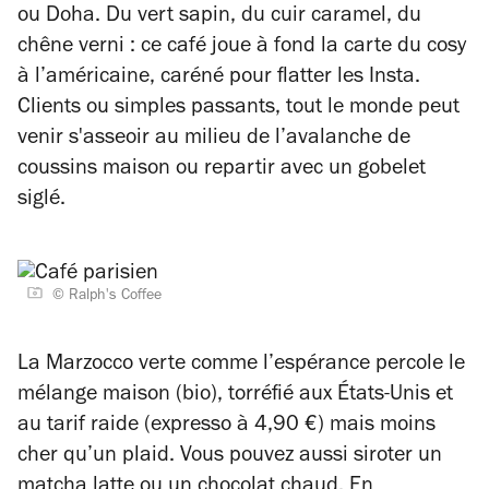
ou Doha. Du vert sapin, du cuir caramel, du
chêne verni : ce café joue à fond la carte du cosy
à l’américaine, caréné pour flatter les Insta.
Clients ou simples passants, tout le monde peut
venir s'asseoir au milieu de l’avalanche de
coussins maison ou repartir avec un gobelet
siglé.
© Ralph's Coffee
La Marzocco verte comme l’espérance percole le
mélange maison (bio), torréfié aux États-Unis et
au tarif raide (expresso à 4,90 €) mais moins
cher qu’un plaid. Vous pouvez aussi siroter un
matcha latte ou un
chocolat
chaud. En