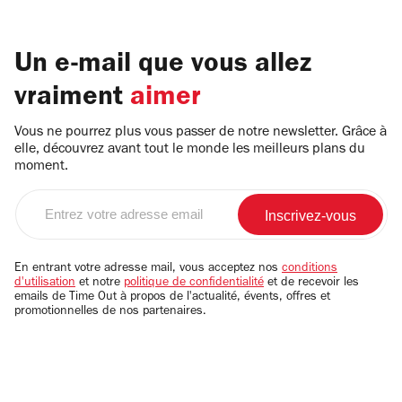
Un e-mail que vous allez
vraiment
aimer
Vous ne pourrez plus vous passer de notre newsletter. Grâce à
elle, découvrez avant tout le monde les meilleurs plans du
moment.
Entrez
votre
adresse
email
En entrant votre adresse mail, vous acceptez nos
conditions
d'utilisation
et notre
politique de confidentialité
et de recevoir les
emails de Time Out à propos de l'actualité, évents, offres et
promotionnelles de nos partenaires.