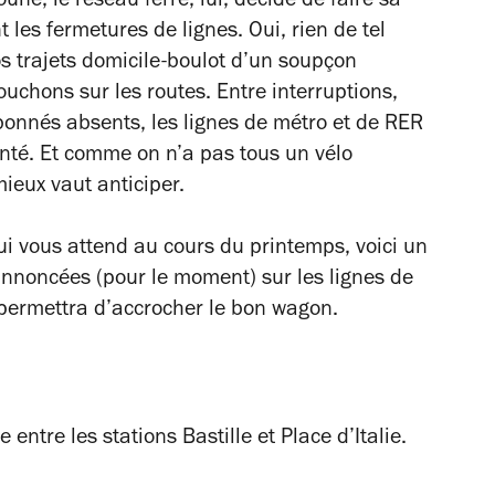
une, le réseau ferré, lui, décide de faire sa
les fermetures de lignes. Oui, rien de tel
 trajets domicile-boulot d’un soupçon
chons sur les routes. Entre interruptions,
onnés absents, les lignes de métro et de RER
té. Et comme on n’a pas tous un vélo
mieux vaut anticiper.
i vous attend au cours du printemps, voici un
 annoncées (pour le moment) sur les lignes de
 permettra d’accrocher le bon wagon.
 entre les stations Bastille et Place d’Italie.