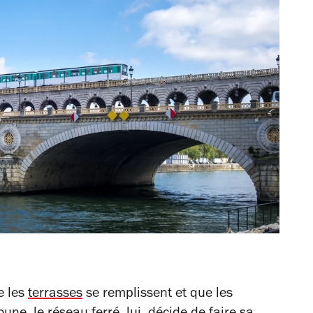
e les
terrasses
se remplissent et que les