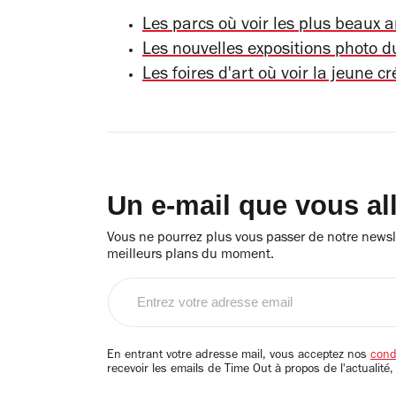
Les parcs où voir les plus beaux ar
Les nouvelles expositions photo du
Les foires d'art où voir la jeune cr
Un e-mail que vous al
Vous ne pourrez plus vous passer de notre newsle
meilleurs plans du moment.
Entrez
votre
adresse
email
En entrant votre adresse mail, vous acceptez nos
condi
recevoir les emails de Time Out à propos de l'actualité,