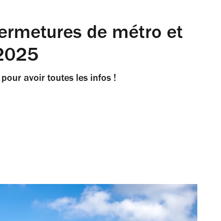
 fermetures de métro et
 2025
our avoir toutes les infos !