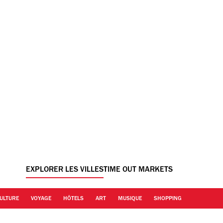
EXPLORER LES VILLES
TIME OUT MARKETS
ULTURE
VOYAGE
HÔTELS
ART
MUSIQUE
SHOPPING