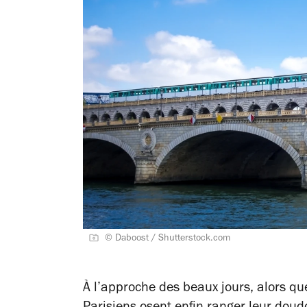
© Daboost / Shutterstock.com
À l’approche des beaux jours, alors qu