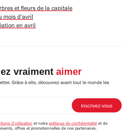
bres et fleurs de la capitale
 mois d'avril
éation en avril
lez vraiment
aimer
tter. Grâce à elle, découvrez avant tout le monde les
tions d'utilisation
et notre
politique de confidentialité
et de
 évents, offres et promotionnelles de nos partenaires.