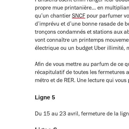
Parisiens osent enfin ranger leur doudo
propre mue printanière… en multipliant 
qu’un chantier
SNCF
pour parfumer vos
d’imprévu et d’une bonne rasade de bou
tronçons condamnés et stations aux ab
vont connaître un printemps mouvemen
électrique ou un budget Uber illimité, 
Afin de vous mettre au parfum de ce qu
récapitulatif de toutes les fermetures
métro et de RER. Une lecture qui vous
Ligne 5
Du 15 au 23 avril, fermeture de la ligne