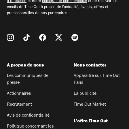
d'utilisation
et notre
politique de confidentialité
et de recevoir les
emails de Time Out à propos de l'actualité, évents, offres et
promotionnelles de nos partenaires.
A propos de nous
Nous contacter
Les communiqués de
Apparaitre sur Time Out
presse
Paris
Actionnaires
La publicité
Recrutement
Time Out Market
Avis de confidentialité
L'offre Time Out
Politique concernant les