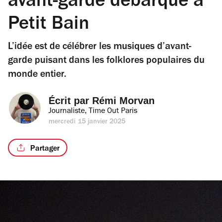
avant-garde débarque à
Petit Bain
L’idée est de célébrer les musiques d’avant-
garde puisant dans les folklores populaires du
monde entier.
Écrit par 
Rémi Morvan
Journaliste, Time Out Paris
mercredi 15 janvier 2025
Partager