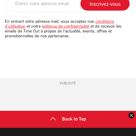
votre
adresse
email
En entrant votre adresse mail, vous acceptez nos
conditions
d'utilisation
et notre
politique de confidentialité
et de recevoir les
emails de Time Out à propos de l'actualité, évents, offres et
promotionnelles de nos partenaires.
PUBLICITÉ
F
Back to Top