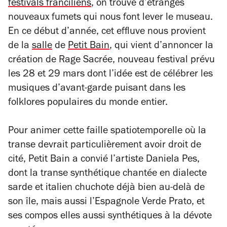
festivals franciliens
, on trouve d’étranges
nouveaux fumets qui nous font lever le museau.
En ce début d’année, cet effluve nous provient
de la
salle
de
Petit Bain
, qui vient d’annoncer la
création de Rage Sacrée, nouveau festival prévu
les 28 et 29 mars dont l’idée est de célébrer les
musiques d’avant-garde puisant dans les
folklores populaires du monde entier.
Pour animer cette faille spatiotemporelle où la
transe devrait particulièrement avoir droit de
cité, Petit Bain a convié l’artiste Daniela Pes,
dont la transe synthétique chantée en dialecte
sarde et italien chuchote déjà bien au-delà de
son île, mais aussi l’Espagnole Verde Prato, et
ses compos elles aussi synthétiques à la dévote