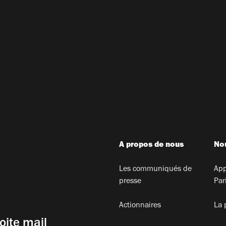
A propos de nous
Nou
Les communiqués de
App
presse
Par
Actionnaires
La 
oite mail