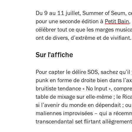
Du 9 au 11 juillet, Summer of Seum, 
pour une seconde édition à
Petit Bain
,
célébrer tout ce que les marges musica
ont de divers, d’extrême et de vivifiant.
Sur l'affiche
Pour capter le délire SOS, sachez qu’il
punk en forme de droite bien dans l’ax
bruitiste tendance « No Input », comp
table de mixage sur elle-même ; le Ric
si l’avenir du monde en dépendait ; ou
maliennes improvisées – qui a récemm
transcendantal set flirtant allègremen