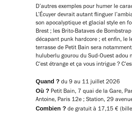
D’autres exemples pour humer le carac
L’Écuyer devrait autant flinguer l’am
son apocalyptique et glacial style en 
Brest ; les Brito-Bataves de Bombstrap 
décapant punk hardcore ; et enfin, le l
terrasse de Petit Bain sera notamment
huluberlu gourou du Sud-Ouest adou mêl
C'est étrange et ça vous intrigue ? C'
Quand ?
du 9 au 11 juillet 2026
Où ?
Petit Bain, 7 quai de la Gare, Pa
Antoine, Paris 12e ; Station, 29 avenue
Combien ?
de gratuit à 17,15 € (bill