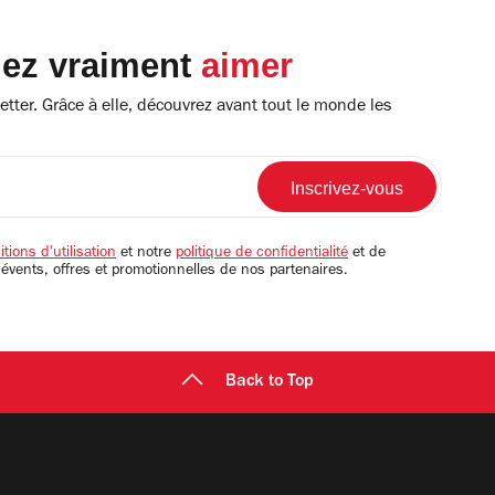
lez vraiment
aimer
tter. Grâce à elle, découvrez avant tout le monde les
tions d'utilisation
et notre
politique de confidentialité
et de
 évents, offres et promotionnelles de nos partenaires.
Back to Top