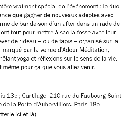
tère vraiment spécial de l’événement : le duo
biance que gagner de nouveaux adeptes avec
forme de bande-son d’un after dans un rade de
ont tout pour mettre à sac la fosse avec leur
ever de rideau – ou de tapis – organisé sur la
 marqué par la venue d’Adour Méditation,
ant yoga et réflexions sur le sens de la vie.
est même pour ça que vous allez venir.
ris 13e ; Cartilage, 210 rue du Faubourg-Saint-
 de la Porte-d’Aubervilliers, Paris 18e
etterie
ici
et
là
)