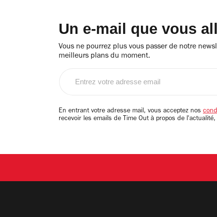
Un e-mail que vous al
Vous ne pourrez plus vous passer de notre newsle
meilleurs plans du moment.
Entrez
votre
adresse
email
En entrant votre adresse mail, vous acceptez nos
condi
recevoir les emails de Time Out à propos de l'actualité,