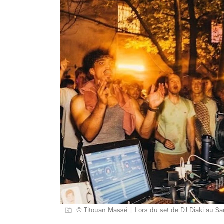
© Titouan Massé | Lors du set de DJ Diaki au S