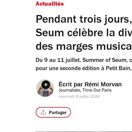
Actualités
Pendant trois jours
Seum célèbre la dive
des marges musica
Du 9 au 11 juillet, Summer of Seum, ce 
pour une seconde édition à Petit Bain, C
Écrit par 
Rémi Morvan
Journaliste, Time Out Paris
mercredi 8 juillet 2026
Partager