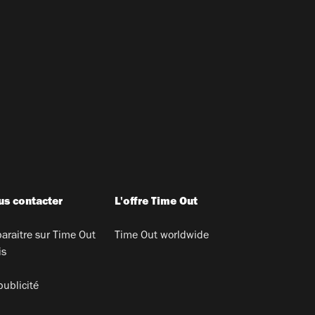
s contacter
L'offre Time Out
araitre sur Time Out
Time Out worldwide
is
publicité