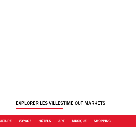
EXPLORER LES VILLES
TIME OUT MARKETS
ULTURE
VOYAGE
HÔTELS
ART
MUSIQUE
SHOPPING