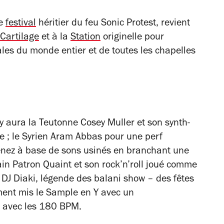
ce
festival
héritier du feu Sonic Protest, revient
Cartilage
et à la
Station
originelle pour
les du monde entier et de toutes les chapelles
 y aura la Teutonne Cosey Muller et son synth-
e ; le Syrien Aram Abbas pour une perf
renez à base de sons usinés en branchant une
ain Patron Quaint et son rock’n’roll joué comme
 DJ Diaki, légende des balani show – des fêtes
ent mis le Sample en Y avec un
t avec les 180 BPM.