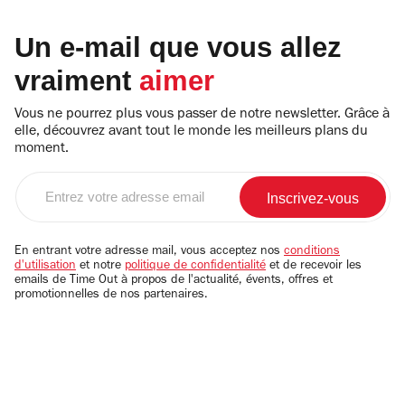
Un e-mail que vous allez
vraiment
aimer
Vous ne pourrez plus vous passer de notre newsletter. Grâce à
elle, découvrez avant tout le monde les meilleurs plans du
moment.
Entrez
votre
adresse
email
En entrant votre adresse mail, vous acceptez nos
conditions
d'utilisation
et notre
politique de confidentialité
et de recevoir les
emails de Time Out à propos de l'actualité, évents, offres et
promotionnelles de nos partenaires.