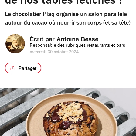
de nos tables fétiches !
Le chocolatier Plaq organise un salon parallèle
autour du cacao où nourrir son corps (et sa tête)
Écrit par 
Antoine Besse
Responsable des rubriques restaurants et bars
mercredi 30 octobre 2024
Partager