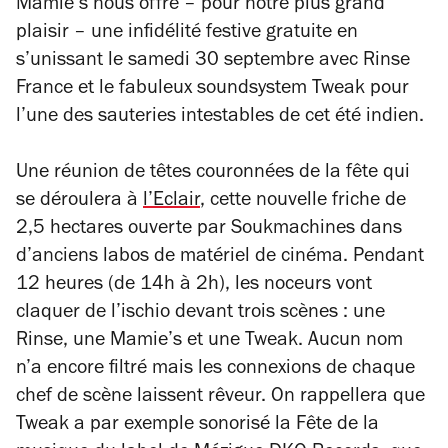
Mamie’s nous offre – pour notre plus grand
plaisir – une infidélité festive gratuite en
s’unissant le samedi 30 septembre avec Rinse
France et le fabuleux soundsystem Tweak pour
l’une des sauteries intestables de cet été indien.
Une réunion de têtes couronnées de la fête qui
se déroulera à
l’Eclair
, cette nouvelle friche de
2,5 hectares ouverte par Soukmachines dans
d’anciens labos de matériel de cinéma. Pendant
12 heures (de 14h à 2h), les noceurs vont
claquer de l’ischio devant trois scènes : une
Rinse, une Mamie’s et une Tweak. Aucun nom
n’a encore filtré mais les connexions de chaque
chef de scène laissent rêveur. On rappellera que
Tweak a par exemple sonorisé la Fête de la