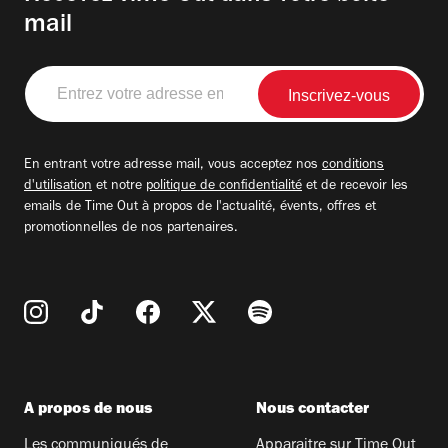
mail
Entrez
votre
adresse
email
En entrant votre adresse mail, vous acceptez nos
conditions
d'utilisation
et notre
politique de confidentialité
et de recevoir les
emails de Time Out à propos de l'actualité, évents, offres et
promotionnelles de nos partenaires.
A propos de nous
Nous contacter
Les communiqués de
Apparaitre sur Time Out