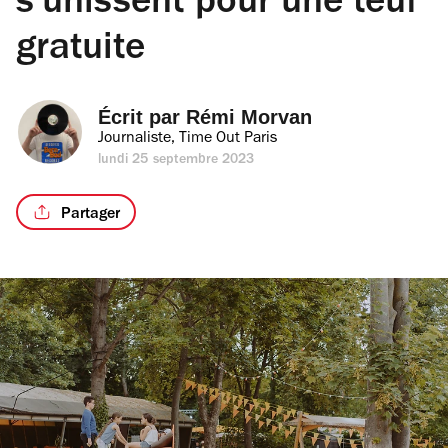
s’unissent pour une teuf
gratuite
Écrit par 
Rémi Morvan
Journaliste, Time Out Paris
lundi 25 septembre 2023
Partager