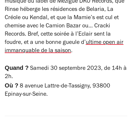
musique du label de Mézigue DKO Records, que
Rinse héberge les résidences de Belaria, La
Créole ou Kendal, et que la Mamie’s est cul et
chemise avec le Camion Bazar ou… Cracki
Records. Bref, cette soirée à l’Eclair sent la
foudre, et a une bonne gueule d’
ultime open air
immanquable de la saison
.
Quand ?
Samedi 30 septembre 2023, de 14h à
2h.
Où ?
8 avenue Lattre-de-Tassigny, 93800
Epinay-sur-Seine.