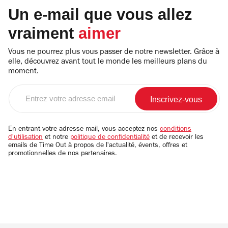
Un e-mail que vous allez
vraiment
aimer
Vous ne pourrez plus vous passer de notre newsletter. Grâce à
elle, découvrez avant tout le monde les meilleurs plans du
moment.
Entrez
votre
adresse
email
En entrant votre adresse mail, vous acceptez nos
conditions
d'utilisation
et notre
politique de confidentialité
et de recevoir les
emails de Time Out à propos de l'actualité, évents, offres et
promotionnelles de nos partenaires.