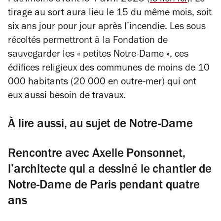
Patrimoine avant le 4 avril 2025 (
le lien ici
). Le
tirage au sort aura lieu le 15 du même mois, soit
six ans jour pour jour après l’incendie. Les sous
récoltés permettront à la Fondation de
sauvegarder les « petites Notre-Dame », ces
édifices religieux des communes de moins de 10
000 habitants (20 000 en outre-mer) qui ont
eux aussi besoin de travaux.
À lire aussi, au sujet de Notre-Dame
Rencontre avec Axelle Ponsonnet,
l’architecte qui a dessiné le chantier de
Notre-Dame de Paris pendant quatre
ans