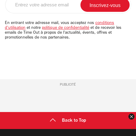
Entrez
votre
adresse
email
En entrant votre adresse mail, vous acceptez nos
conditions
d'utilisation
et notre
politique de confidentialité
et de recevoir les
emails de Time Out à propos de l'actualité, évents, offres et
promotionnelles de nos partenaires.
PUBLICITÉ
F
Back to Top