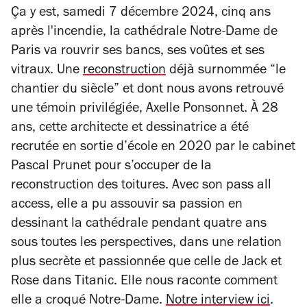
Ça y est, samedi 7 décembre 2024, cinq ans
après l'incendie, la cathédrale Notre-Dame de
Paris va rouvrir ses bancs, ses voûtes et ses
vitraux. Une
reconstruction
déjà surnommée “le
chantier du siècle” et dont nous avons retrouvé
une témoin privilégiée, Axelle Ponsonnet. À 28
ans, cette architecte et dessinatrice a été
recrutée en sortie d’école en 2020 par le cabinet
Pascal Prunet pour s’occuper de la
reconstruction des toitures. Avec son pass all
access, elle a pu assouvir sa passion en
dessinant la cathédrale pendant quatre ans
sous toutes les perspectives, dans une relation
plus secrète et passionnée que celle de Jack et
Rose dans
Titanic
. Elle nous raconte comment
elle a croqué Notre-Dame.
Notre interview ici
.