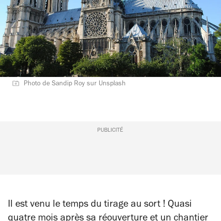
Photo de Sandip Roy sur Unsplash
PUBLICITÉ
Il est venu le temps du tirage au sort ! Quasi
quatre mois après
sa réouverture
et un chantier