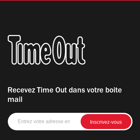
Recevez Time Out dans votre boite
mail
Entrez
votre
adresse
email