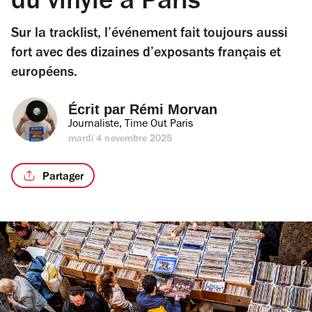
du vinyle à Paris
Sur la tracklist, l’événement fait toujours aussi
fort avec des dizaines d’exposants français et
européens.
Écrit par 
Rémi Morvan
Journaliste, Time Out Paris
mardi 4 novembre 2025
Partager