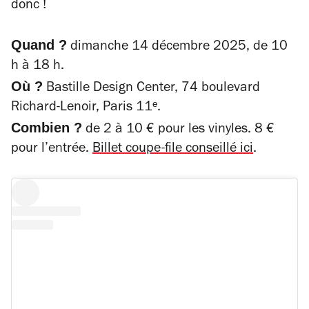
donc !
Quand ?
dimanche 14 décembre 2025, de 10
h à 18 h.
Où ?
Bastille Design Center, 74 boulevard
Richard-Lenoir, Paris 11ᵉ.
Combien ?
de 2 à 10 € pour les vinyles. 8 €
pour l’entrée.
Billet coupe-file conseillé ici
.