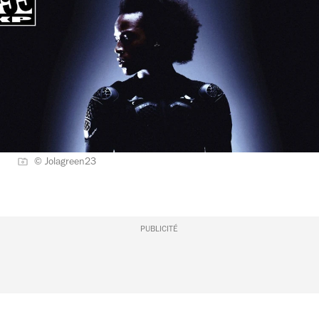
© Jolagreen23
PUBLICITÉ