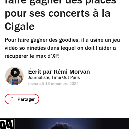
faire gagner des places
pour ses concerts à la
Cigale
Pour faire gagner des goodies, il a usiné un jeu
vidéo so nineties dans lequel on doit l’aider à
récupérer le max d’XP.
Écrit par 
Rémi Morvan
Journaliste, Time Out Paris
mercredi 13 novembre 2024
Partager