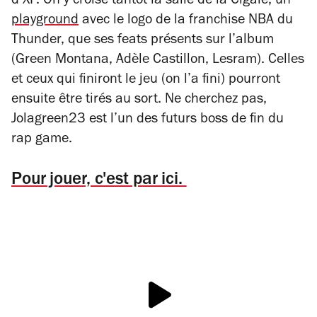
d’XP. On y croise tantôt la salle de la Cigale, un
playground
avec le logo de la franchise NBA du
Thunder, que ses feats présents sur l’album
(Green Montana, Adèle Castillon, Lesram). Celles
et ceux qui finiront le jeu (on l’a fini) pourront
ensuite être tirés au sort. Ne cherchez pas,
Jolagreen23 est l’un des futurs boss de fin du
rap game.
Pour jouer, c'est par ici.