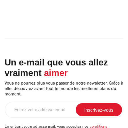
Un e-mail que vous allez
vraiment
aimer
Vous ne pourrez plus vous passer de notre newsletter. Grâce à
elle, découvrez avant tout le monde les meilleurs plans du
moment.
Entrez
votre
adresse
email
En entrant votre adresse mail, vous acceptez nos
conditions