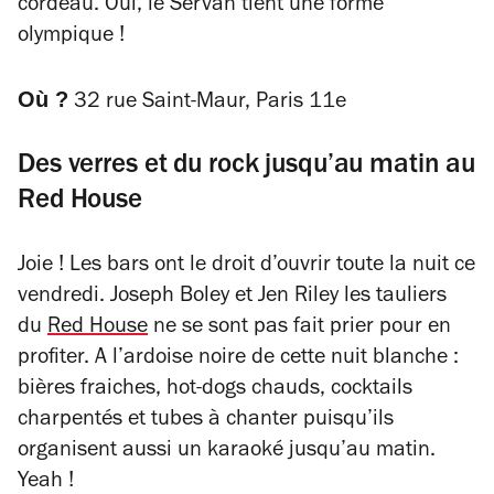
cordeau. Oui, le Servan tient une forme
olympique !
Où ?
32 rue Saint-Maur, Paris 11e
Des verres et du rock jusqu’au matin au
Red House
Joie ! Les bars ont le droit d’ouvrir toute la nuit ce
vendredi. Joseph Boley et Jen Riley les tauliers
du
Red House
ne se sont pas fait prier pour en
profiter. A l’ardoise noire de cette nuit blanche :
bières fraiches, hot-dogs chauds, cocktails
charpentés et tubes à chanter puisqu’ils
organisent aussi un karaoké jusqu’au matin.
Yeah !