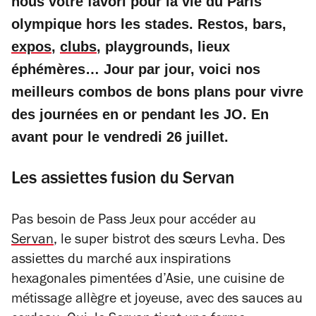
nous votre favori pour la vie du Paris
olympique hors les stades. Restos, bars,
expos
,
clubs
, playgrounds, lieux
éphémères… Jour par jour, voici nos
meilleurs combos de bons plans pour vivre
des journées en or pendant les JO. En
avant pour le vendredi 26 juillet.
Les assiettes fusion du Servan
Pas besoin de Pass Jeux pour accéder au
Servan
, le super bistrot des sœurs Levha. Des
assiettes du marché aux inspirations
hexagonales pimentées d’Asie, une cuisine de
métissage allègre et joyeuse, avec des sauces au