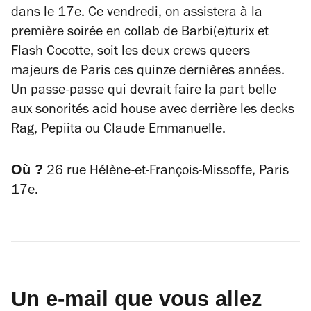
dans le 17
e
. Ce vendredi, on assistera à la
première soirée en collab de Barbi(e)turix et
Flash Cocotte, soit les deux crews queers
majeurs de Paris ces quinze dernières années.
Un passe-passe qui devrait faire la part belle
aux sonorités acid house avec derrière les decks
Rag, Pepiita ou Claude Emmanuelle.
Où ?
26 rue Hélène-et-François-Missoffe, Paris
17e.
Un e-mail que vous allez