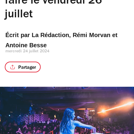
faire le vendredi 26
juillet
Écrit par 
La Rédaction
, 
Rémi Morvan
 et 
Antoine Besse
mercredi 24 juillet 2024
Partager