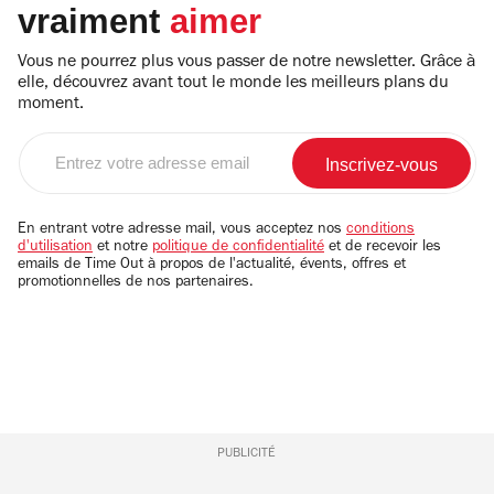
vraiment
aimer
Vous ne pourrez plus vous passer de notre newsletter. Grâce à
elle, découvrez avant tout le monde les meilleurs plans du
moment.
Entrez
votre
adresse
email
En entrant votre adresse mail, vous acceptez nos
conditions
d'utilisation
et notre
politique de confidentialité
et de recevoir les
emails de Time Out à propos de l'actualité, évents, offres et
promotionnelles de nos partenaires.
PUBLICITÉ