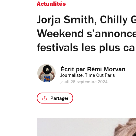
Actualités
Jorja Smith, Chilly
Weekend s’annonce
festivals les plus 
Écrit par 
Rémi Morvan
Journaliste, Time Out Paris
jeudi 26 septembre 2024
Partager