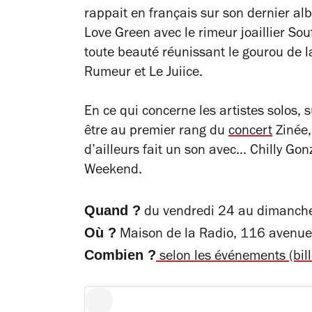
rappait en français sur son dernier a
Love Green avec le rimeur joaillier So
toute beauté réunissant le gourou de 
Rumeur et Le Juiice.
En ce qui concerne les artistes solos,
être au premier rang du
concert
Zinée,
d’ailleurs fait un son avec… Chilly Gonz
Weekend.
Quand ?
du vendredi 24 au dimanche
Où ?
Maison de la Radio, 116 avenue 
Combien ?
selon les événements (bille