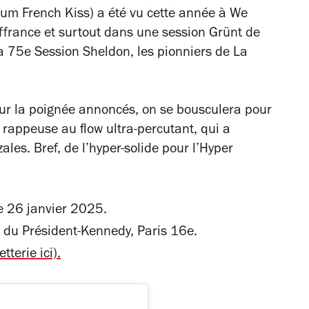
lbum
French Kiss
) a été vu cette année à We
uffrance et surtout dans une session Grünt de
la 75
e
Session Sheldon, les pionniers de La
 sur la poignée annoncés, on se bousculera pour
 rappeuse au flow ultra-percutant, qui a
ales. Bref, de l’hyper-solide pour l’Hyper
 26 janvier 2025.
du Président-Kennedy, Paris 16e.
tterie ici).