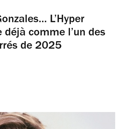
 Gonzales… L’Hyper
 déjà comme l’un des
carrés de 2025