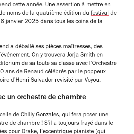
kend cette année. Une assertion à mettre en
 de noms de la quatrième édition du
festival
de
6 janvier 2025 dans tous les coins de la
end a déballé ses pièces maîtresses, des
’événement. On y trouvera Jorja Smith en
itorium de sa toute sa classe avec l’Orchestre
50 ans de Renaud célébrés par le poppeux
oire d’Henri Salvador revisité par Voyou.
vec un orchestre de chambre
 celle de Chilly Gonzales, qui fera poser une
re de chambre ! S’il a toujours frayé dans le
s pour Drake, l’excentrique pianiste (qui