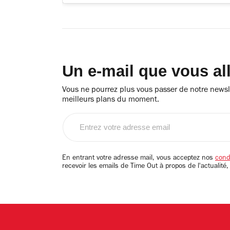
Un e-mail que vous al
Vous ne pourrez plus vous passer de notre newsle
meilleurs plans du moment.
Entrez
votre
adresse
email
En entrant votre adresse mail, vous acceptez nos
condi
recevoir les emails de Time Out à propos de l'actualité,