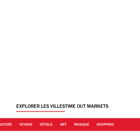
EXPLORER LES VILLES
TIME OUT MARKETS
ULTURE
VOYAGE
HÔTELS
ART
MUSIQUE
SHOPPING