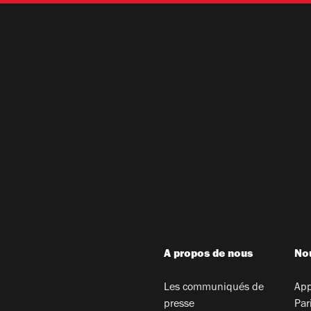
A propos de nous
Nou
Les communiqués de
App
presse
Par