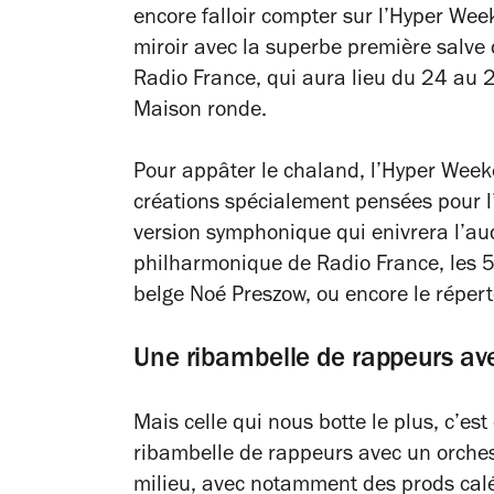
encore falloir compter sur l’Hyper Wee
miroir avec la superbe première salve
Radio France, qui aura lieu du 24 au 2
Maison ronde.
Pour appâter le chaland, l’Hyper Week
créations spécialement pensées pour l
version symphonique qui enivrera l’aud
philharmonique de Radio France, les 
belge Noé Preszow, ou encore le répert
Une ribambelle de rappeurs a
Mais celle qui nous botte le plus, c’est
ribambelle de rappeurs avec un orchest
milieu, avec notamment des prods calée