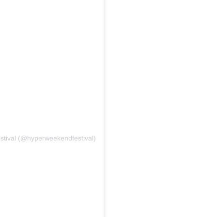
stival (@hyperweekendfestival)