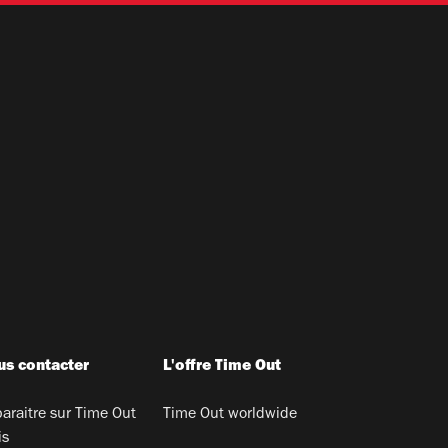
s contacter
L'offre Time Out
araitre sur Time Out
Time Out worldwide
is