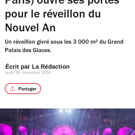
Paris) ouvre ses portes
pour le réveillon du
Nouvel An
Un réveillon givré sous les 3 000 m² du Grand
Palais des Glaces.
Écrit par 
La Rédaction
jeudi 26 décembre 2024
Partager