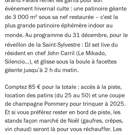
Grand Palais remet les gants pour son
événement hivernal culte : une patinoire géante
de 3 000 m² sous sa nef restaurée – c'est la
plus grande patinoire éphémère
indoor
au
monde. Au programme du 31 décembre, pour
le
réveillon de
la Saint-Sylvestre : DJ set live du
résident en chef John Carril (Le Mikado,
Silencio...), et glisse sous la boule à facettes
géante jusqu’à 2 h du matin.
Comptez 85 € pour la totale : accès à la piste,
location des patins (du 25 au 50) et une coupe
de champagne
Pommery
pour trinquer à 2025.
Et si vous préférez rester en bord de piste, les
stands façon marché de Noël (gaufres, crêpes,
vin chaud) seront là pour vous réchauffer. Les