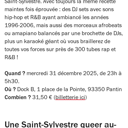
Saint-Sylvestre. Avec toujours la même recette
maintes fois éprouvée : des DJ sets avec sons
hip-hop et R&B ayant ambiancé les années
1996-2006, mais aussi des morceaux afrobeats
ou amapiano balancés par une brochette de DJs,
plus un karaoké géant où vous braillerez de
toutes vos forces sur près de 300 tubes rap et
R&B !
Quand ?
mercredi 31 décembre 2025, de 23h à
5h30.
Où ?
Dock B, 1 place de la Pointe, 93350 Pantin
Combien ?
31,50 € (
billetterie ici
)
Une Saint-Sylvestre queer au-