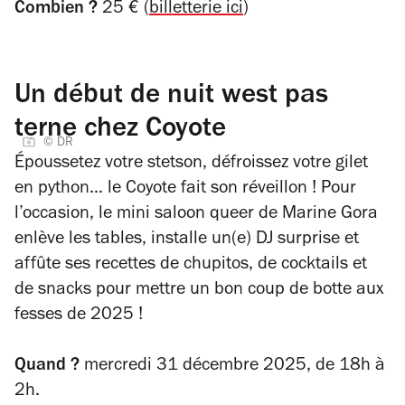
Combien ?
25 € (
billetterie ici
)
Un début de nuit west pas
terne chez Coyote
© DR
Époussetez votre stetson, défroissez votre gilet
en python… le Coyote fait son réveillon ! Pour
l’occasion, le mini saloon queer de Marine Gora
enlève les tables, installe un(e) DJ surprise et
affûte ses recettes de chupitos, de cocktails et
de snacks pour mettre un bon coup de botte aux
fesses de 2025 !
Quand ?
mercredi 31 décembre 2025,
de 18h à
2h.