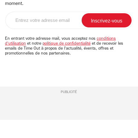
moment.
Entrez
votre
adresse
email
En entrant votre adresse mail, vous acceptez nos
conditions
d'utilisation
et notre
politique de confidentialité
et de recevoir les
emails de Time Out à propos de l'actualité, évents, offres et
promotionnelles de nos partenaires.
PUBLICITÉ