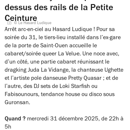
dessus des rails de la Petite
Ceinture
© Le Hasard Ludique
Arrêt arc-en-ciel au Hasard Ludique ! Pour sa
soirée du 31, le tiers-lieu installé dans l’ex-gare
de la porte de Saint-Ouen accueille le
cabaret/soirée queer La Velu·e. Une noce avec,
d’un côté, une partie cabaret réunissant le
dragking Juda La Vidange, la chanteuse Ughette
et l’artiste pole danseuse Pretty Quasar ; et de
l’autre, des DJ sets de Loki Starfish ou
Fabisounours, tendance house ou disco sous
Guronsan.
Quand ?
mercredi 31 décembre 2025, d
e 22h à
5h