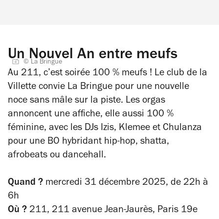
Un Nouvel An entre meufs
© La Bringue
Au 211, c’est soirée 100 % meufs ! Le club de la
Villette convie La Bringue pour une nouvelle
noce sans mâle sur la piste. Les orgas
annoncent une affiche, elle aussi 100 %
féminine, avec les DJs Izis, Klemee et Chulanza
pour une BO hybridant hip-hop, shatta,
afrobeats ou dancehall.
Quand ?
mercredi 31 décembre 2025, d
e 22h à
6h
Où ?
211, 211 avenue Jean-Jaurès, Paris 19e