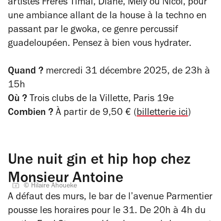
artistes Frères Timal, Diane, Mely ou Nicol, pour
une ambiance allant de la house à la techno en
passant par le gwoka, ce genre percussif
guadeloupéen. Pensez à bien vous hydrater.
Quand ?
mercredi 31 décembre 2025, d
e 23h à
15h
Où ?
Trois clubs de la Villette, Paris 19e
Combien ?
À partir de 9,50 € (
billetterie ici
)
Une nuit gin et hip hop chez
Monsieur Antoine
© Hilaire Ahoueke
A défaut des murs, le bar de l’avenue Parmentier
pousse les horaires pour le 31. De 20h à 4h du