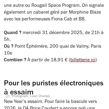
une autre ou Rougail Space Program. On signale
également un cabaret géré par Morphine Blaze
avec les performeuses Fiona Cab et BB.
Quand ?
mercredi 31 décembre 2025, d
e 21h à
5h.
Où ?
Point Éphémère, 200 quai de Valmy, Paris
10e
Combien ?
À partir de 18,91 € (
billetterie ici
)
Pour les puristes électroniques
à essaim
Photograph: Luan Charlaix
New Year’s essaim. Pour faire la bascule vers
2026, le DA Brice Coudert a encore poli une