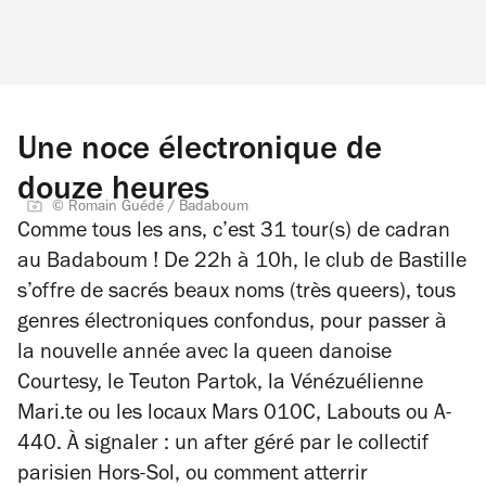
Une noce électronique de
douze heures
© Romain Guédé / Badaboum
Comme tous les ans, c’est 31 tour(s) de cadran
au Badaboum ! De 22h à 10h, le club de Bastille
s’offre de sacrés beaux noms (très queers), tous
genres électroniques confondus, pour passer à
la nouvelle année avec la queen danoise
Courtesy, le Teuton Partok, la Vénézuélienne
Mari.te ou les locaux Mars 010C, Labouts ou A-
440. À signaler : un after géré par le collectif
parisien Hors-Sol, ou comment atterrir