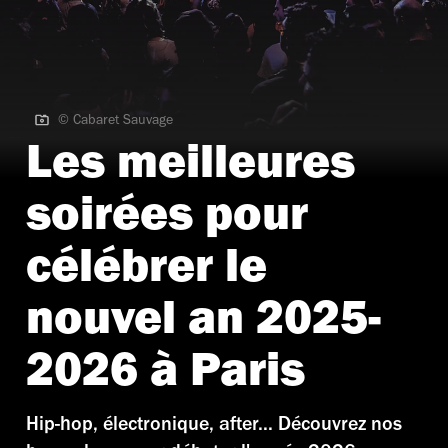
© Cabaret Sauvage
© Cabaret Sauvage
Les meilleures
soirées pour
célébrer le
nouvel an 2025-
2026 à Paris
Hip-hop, électronique, after... Découvrez nos