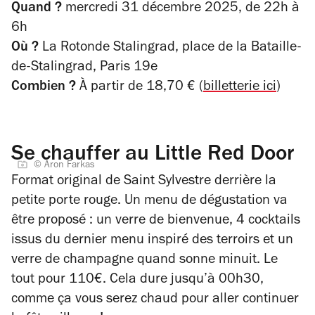
Quand ?
mercredi 31 décembre 2025, d
e 22h à
6h
Où ?
La Rotonde Stalingrad, place de la Bataille-
de-Stalingrad, Paris 19e
Combien ?
À partir de 18,70 € (
billetterie ici
)
Se chauffer au Little Red Door
© Aron Farkas
Format original de Saint Sylvestre derrière la
petite porte rouge. Un menu de dégustation va
être proposé : un verre de bienvenue, 4 cocktails
issus du dernier menu inspiré des terroirs et un
verre de champagne quand sonne minuit. Le
tout pour 110€. Cela dure jusqu’à 00h30,
comme ça vous serez chaud pour aller continuer