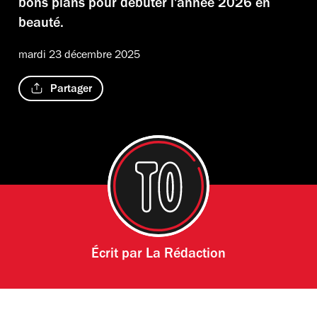
bons plans pour débuter l'année 2026 en
beauté.
mardi 23 décembre 2025
Partager
Écrit par
La Rédaction