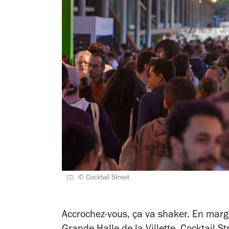
© Cocktail Street
Accrochez-vous, ça va shaker. En marge