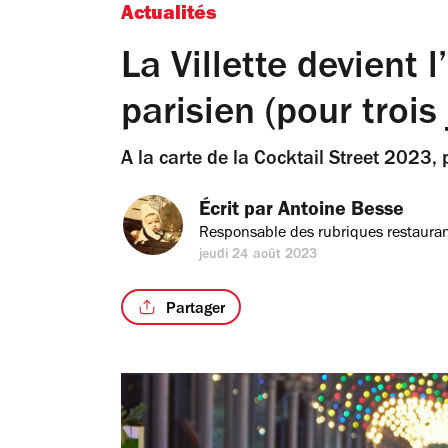
Actualités
La Villette devient 
parisien (pour trois 
A la carte de la Cocktail Street 2023, 
Écrit par 
Antoine Besse
Responsable des rubriques restauran
jeudi 24 août 2023
Partager