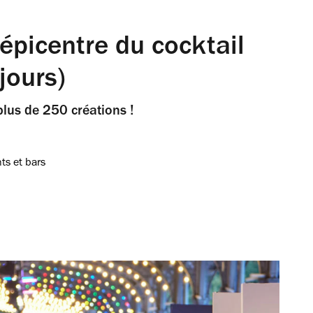
l’épicentre du cocktail
jours)
plus de 250 créations !
ts et bars