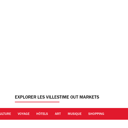
EXPLORER LES VILLES
TIME OUT MARKETS
ULTURE
VOYAGE
HÔTELS
ART
MUSIQUE
SHOPPING