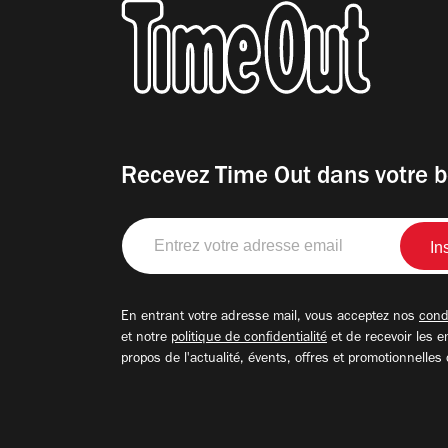
Recevez Time Out dans votre b
Entrez
votre
adresse
email
En entrant votre adresse mail, vous acceptez nos
condi
et notre
politique de confidentialité
et de recevoir les e
propos de l'actualité, évents, offres et promotionnelles