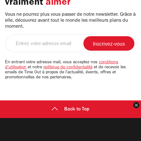
vraiment
aimer
Vous ne pourrez plus vous passer de notre newsletter. Grâce à
elle, découvrez avant tout le monde les meilleurs plans du
moment.
Entrez
votre
adresse
email
En entrant votre adresse mail, vous acceptez nos
conditions
d'utilisation
et notre
politique de confidentialité
et de recevoir les
emails de Time Out à propos de l'actualité, évents, offres et
promotionnelles de nos partenaires.
F
Back to Top