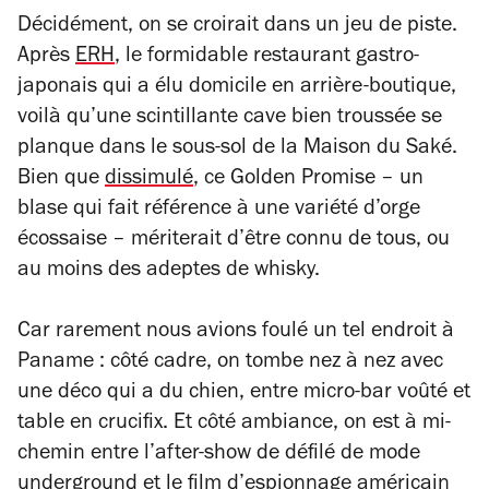
Décidément, on se croirait dans un jeu de piste.
Après
ERH
, le formidable restaurant gastro-
japonais qui a élu domicile en arrière-boutique,
voilà qu’une scintillante cave bien troussée se
planque dans le sous-sol de la Maison du Saké.
Bien que
dissimulé
, ce Golden Promise – un
blase qui fait référence à une variété d’orge
écossaise ­– mériterait d’être connu de tous, ou
au moins des adeptes de whisky.
Car rarement nous avions foulé un tel endroit à
Paname : côté cadre, on tombe nez à nez avec
une déco qui a du chien, entre micro-bar voûté et
table en crucifix. Et côté ambiance, on est à mi-
chemin entre l’after-show de défilé de mode
underground et le film d’espionnage américain