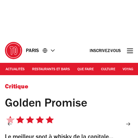
Accéder
Accéder
au
au
contenu
pied
de
page
PARIS
INSCRIVEZ-VOUS
ACTUALITÉS
RESTAURANTS ET BARS
QUE FAIRE
CULTURE
VOYAGE
YANN DERET
Critique
Golden Promise
5
sur
Le meilleur spot à whisky de la capitale...
5