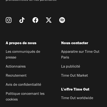
promotionnelles de nos partenaires.
A propos de nous
Nous contacter
Les communiqués de
Apparaitre sur Time Out
presse
Paris
Actionnaires
La publicité
Recrutement
Time Out Market
Avis de confidentialité
L'offre Time Out
Politique concernant les
Time Out worldwide
cookies