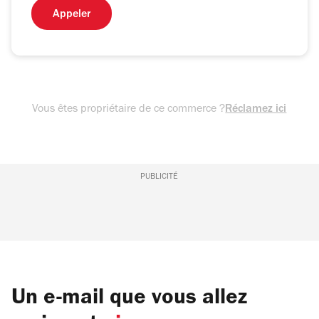
Appeler
Vous êtes propriétaire de ce commerce ?
Réclamez ici
PUBLICITÉ
Un e-mail que vous allez