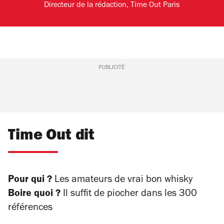
Directeur de la rédaction, Time Out Paris
PUBLICITÉ
Time Out dit
Pour qui ?
Les amateurs de vrai bon whisky
Boire quoi ?
Il suffit de piocher dans les 300
références