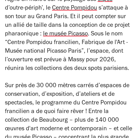
régne en maître sur le paysage des
expos
d’outre-périph’, le
Centre Pompidou
s’attaque à
son tour au Grand Paris. Et il peut compter sur
un allié de taille dans la conception de ce projet
pharaonique :
le musée Picasso
. Sous le nom
“Centre Pompidou francilien, Fabrique de l'Art -
Musée national Picasso Paris”, l’espace, dont
l’ouverture est prévue à Massy
pour 2026,
réunira les collections des deux spots parisiens.
Sur près de 30 000 mètres carrés d’espaces de
conservation, d’exposition, d’ateliers et de
spectacles, le programme du Centre Pompidou
francilien a de quoi faire rêver ! Entre la
collection de Beaubourg – plus de 140 000
œuvres d'art moderne et contemporain – et celle