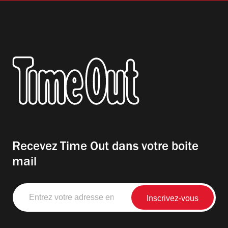
Recevez Time Out dans votre boite
mail
Entrez
votre
adresse
email