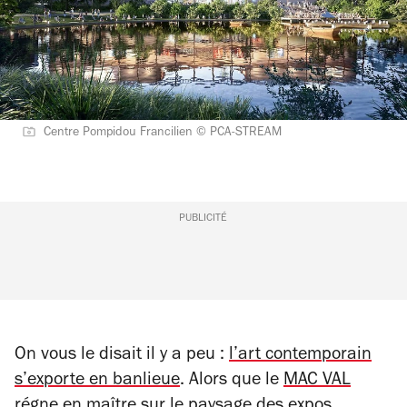
Centre Pompidou Francilien © PCA-STREAM
PUBLICITÉ
On vous le disait il y a peu :
l’art contemporain
s’exporte en banlieue
. Alors que le
MAC VAL