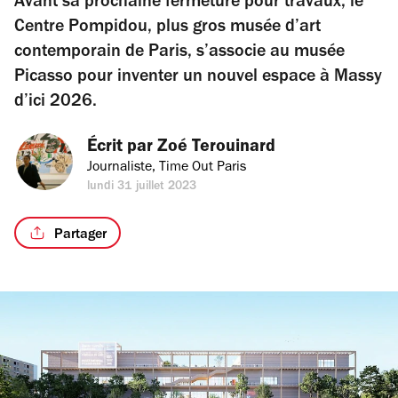
Avant sa prochaine fermeture pour travaux, le
Centre Pompidou, plus gros musée d’art
contemporain de Paris, s’associe au musée
Picasso pour inventer un nouvel espace à Massy
d’ici 2026.
Écrit par 
Zoé Terouinard
Journaliste, Time Out Paris
lundi 31 juillet 2023
Partager