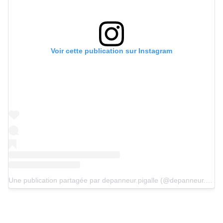
Voir cette publication sur Instagram
Une publication partagée par depanneur.pigalle (@depanneur.pigalle)