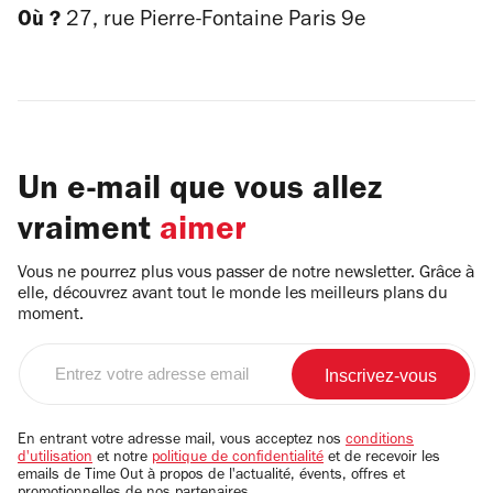
Où ?
27, rue Pierre-Fontaine Paris 9e
Un e-mail que vous allez
vraiment
aimer
Vous ne pourrez plus vous passer de notre newsletter. Grâce à
elle, découvrez avant tout le monde les meilleurs plans du
moment.
Entrez
votre
adresse
email
En entrant votre adresse mail, vous acceptez nos
conditions
d'utilisation
et notre
politique de confidentialité
et de recevoir les
emails de Time Out à propos de l'actualité, évents, offres et