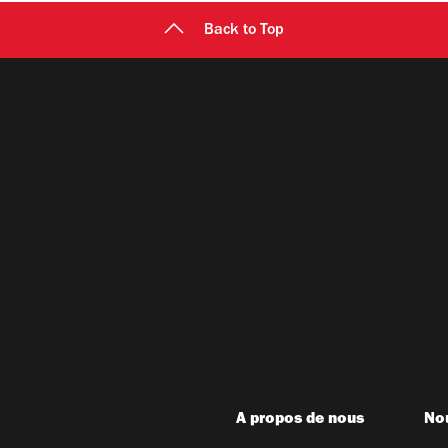
Back to Top
A propos de nous
Nou