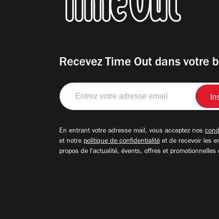
Recevez Time Out dans votre b
Entrez
votre
adresse
email
En entrant votre adresse mail, vous acceptez nos
condi
et notre
politique de confidentialité
et de recevoir les e
propos de l'actualité, évents, offres et promotionnelles