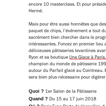
encore 10 masterclass. Et pour présider 
Hermé.
Mais pour être aussi honnêtes que des
paquet de chips, l’événement a tout du 
sacrément bien chercher dans le prog
intéressantes. Foncez en premier lieu 
délicieuses pâtisseries levantines av
Ryon et sa boutique
Une Glace à Paris.
champion du monde de pâtisserie 1999
autour du Parfait glacé au Cointreau. 
sera bien plus nécessaire pour digérer
Quoi ?
1er Salon de la Pâtisserie
Quand ?
Du 15 au 17 juin 2018