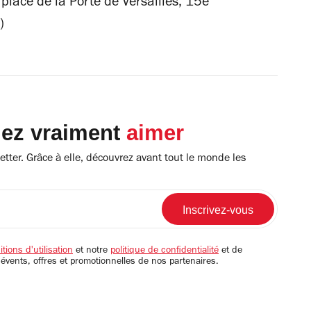
 place de la Porte de Versailles, 15e
)
lez vraiment
aimer
tter. Grâce à elle, découvrez avant tout le monde les
tions d'utilisation
et notre
politique de confidentialité
et de
 évents, offres et promotionnelles de nos partenaires.