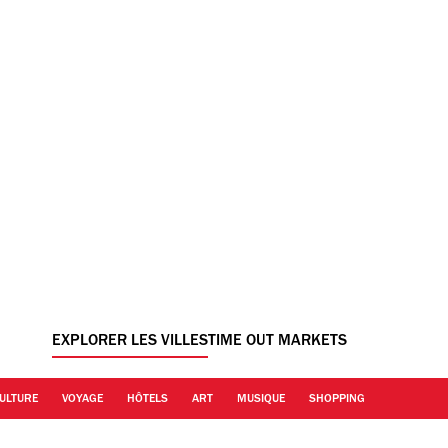
EXPLORER LES VILLES
TIME OUT MARKETS
ULTURE
VOYAGE
HÔTELS
ART
MUSIQUE
SHOPPING