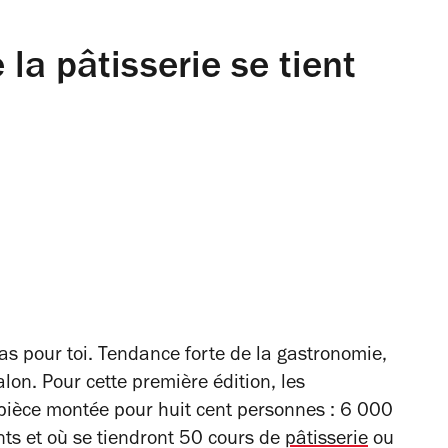
la pâtisserie se tient
pas pour toi. Tendance forte de la gastronomie,
lon. Pour cette première édition, les
 pièce montée pour huit cent personnes : 6 000
s et où se tiendront 50 cours de
pâtisserie
ou