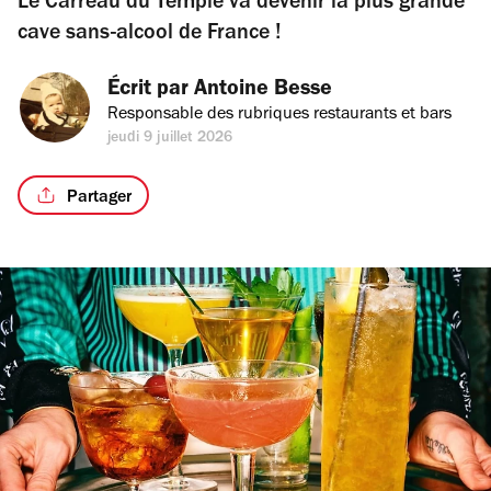
Le Carreau du Temple va devenir la plus grande
cave sans-alcool de France !
Écrit par 
Antoine Besse
Responsable des rubriques restaurants et bars
jeudi 9 juillet 2026
Partager