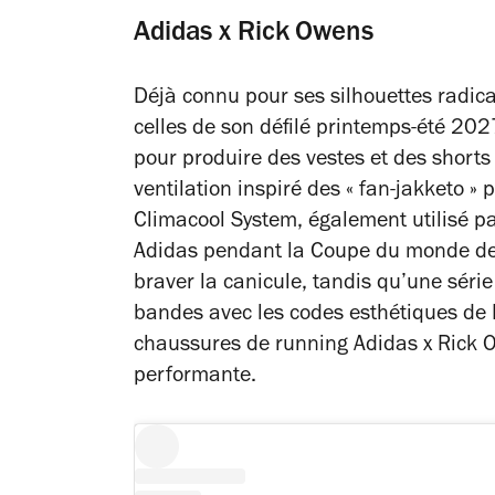
Adidas x Rick Owens
Déjà connu pour ses silhouettes radic
celles de son défilé printemps-été 202
pour produire des vestes et des shorts
ventilation inspiré des « fan-jakketo »
Climacool System, également utilisé pa
Adidas pendant la Coupe du monde de 
braver la canicule, tandis qu’une séri
bandes avec les codes esthétiques de 
chaussures de running Adidas x Rick 
performante.