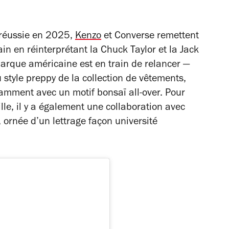
 réussie en 2025,
Kenzo
et Converse remettent
in en réinterprétant la Chuck Taylor et la Jack
marque américaine est en train de relancer —
 style preppy de la collection de vêtements,
tamment avec un motif bonsaï all-over. Pour
lle, il y a également une collaboration avec
 ornée d’un lettrage façon université