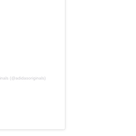
inals (@adidasoriginals)