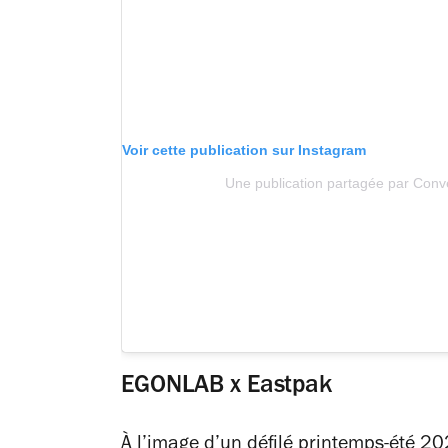
Voir cette publication sur Instagram
Une publication partagée par Con
EGONLAB x Eastpak
À l’image d’un défilé printemps-été 202