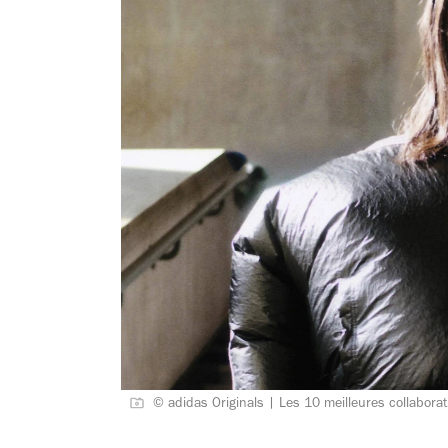
© adidas Originals | Les 10 meilleures collaborat