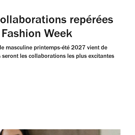
ollaborations repérées
la Fashion Week
de masculine printemps-été 2027 vient de
s seront les collaborations les plus excitantes