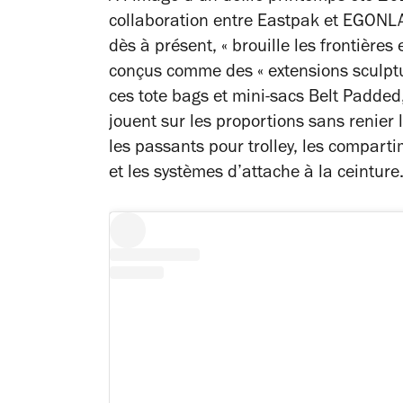
collaboration entre Eastpak et EGONLA
dès à présent, « brouille les frontières
conçus comme des « extensions sculptur
ces tote bags et mini-sacs Belt Padded,
jouent sur les proportions sans renier
les passants pour trolley, les comparti
et les systèmes d’attache à la ceinture