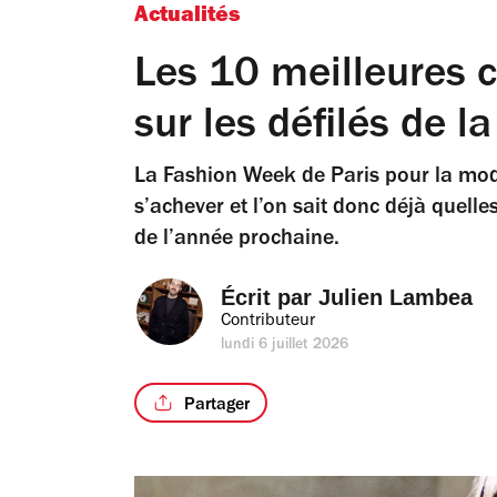
Actualités
Les 10 meilleures c
sur les défilés de 
La Fashion Week de Paris pour la mo
s’achever et l’on sait donc déjà quelle
de l’année prochaine.
Écrit par 
Julien Lambea
Contributeur
lundi 6 juillet 2026
Partager