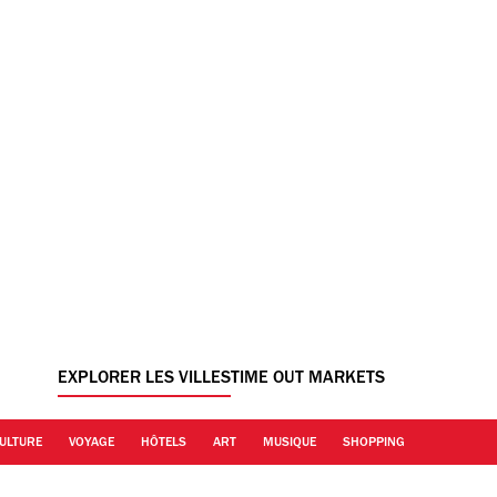
EXPLORER LES VILLES
TIME OUT MARKETS
ULTURE
VOYAGE
HÔTELS
ART
MUSIQUE
SHOPPING