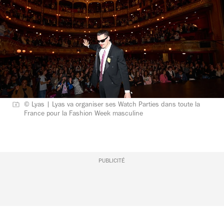
© Lyas | Lyas va organiser ses Watch Parties dans toute la
France pour la Fashion Week masculine
PUBLICITÉ