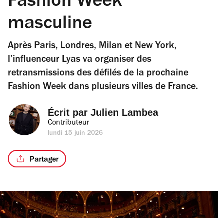
Fashion Week
masculine
Après Paris, Londres, Milan et New York,
l’influenceur Lyas va organiser des
retransmissions des défilés de la prochaine
Fashion Week dans plusieurs villes de France.
Écrit par 
Julien Lambea
Contributeur
lundi 15 juin 2026
Partager