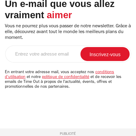
Un e-mail que vous allez
vraiment
aimer
Vous ne pourrez plus vous passer de notre newsletter. Grâce à
elle, découvrez avant tout le monde les meilleurs plans du
moment.
Entrez
votre
adresse
email
En entrant votre adresse mail, vous acceptez nos
conditions
d'utilisation
et notre
politique de confidentialité
et de recevoir les
emails de Time Out à propos de l'actualité, évents, offres et
promotionnelles de nos partenaires.
PUBLICITÉ